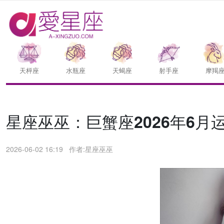
天枰座
水瓶座
天蝎座
射手座
摩羯
星座巫巫：巨蟹座2026年6月
2026-06-02 16:19
作者:星座巫巫