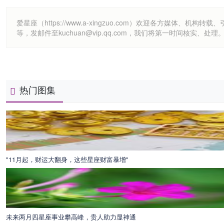
爱星座（https://www.a-xingzuo.com）欢迎各方
等，发邮件至kuchuan@vip.qq.com，我们将第一时间核实、处理
热门图集
"11月起，财运大翻身，这些星座财富暴增"
未来两月四星座事业攀高峰，贵人助力显神通