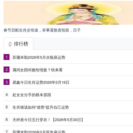
春节启航生肖步坦途，坏事退散喜悦留，日子
排行榜
1
苏珊米勒2026年5月水瓶座运势
2
属鸡女因何败给情敌？快来看
3
易鑫今日生肖运势2026年5月16日
4
处女女分手的根本原因
5
生肖猪该如何“借势”提升自己运势
6
天秤座今日五行穿衣！【2026年5月30日】
7
苏珊米勒2026年5月双鱼座运势