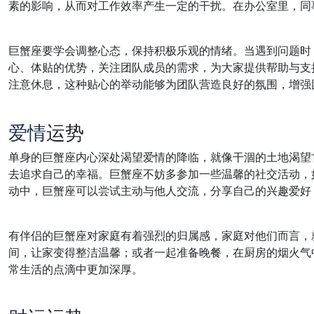
素的影响，从而对工作效率产生一定的干扰。在办公室里，同
巨蟹座要学会调整心态，保持积极乐观的情绪。当遇到问题时
心、体贴的优势，关注团队成员的需求，为大家提供帮助与支
注意休息，这种贴心的举动能够为团队营造良好的氛围，增强
爱情
运势
单身的巨蟹座内心深处渴望爱情的降临，就像干涸的土地渴望
去追求自己的幸福。巨蟹座不妨多参加一些温馨的社交活动，
动中，巨蟹座可以尝试主动与他人交流，分享自己的兴趣爱好
有伴侣的巨蟹座对家庭有着强烈的归属感，家庭对他们而言，
间，让家变得整洁温馨；或者一起准备晚餐，在厨房的烟火气
常生活的点滴中更加深厚。