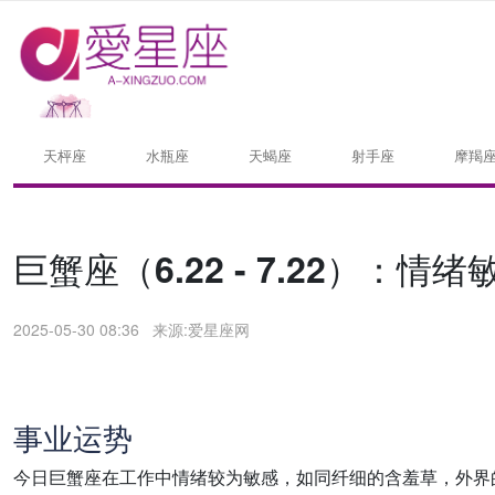
天枰座
水瓶座
天蝎座
射手座
摩羯
巨蟹座（6.22 - 7.22）：
2025-05-30 08:36
来源:爱星座网
事业
运势
今日巨蟹座在工作中情绪较为敏感，如同纤细的含羞草，外界