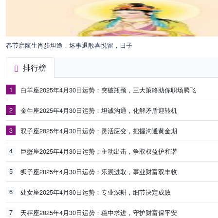
春节启航生肖步坦途，坏事退散喜悦留，日子
排行榜
1
白羊座2025年4月30日运势：突破瓶颈，三大策略助你职场腾飞
2
金牛座2025年4月30日运势：坦诚沟通，化解矛盾迎转机
3
双子座2025年4月30日运势：灵活应变，把握沟通黄金期
4
巨蟹座2025年4月30日运势：主动出击，争取权益护和谐
5
狮子座2025年4月30日运势：乐观进取，事业财富双丰收
6
处女座2025年4月30日运势：专业深耕，细节决定成败
7
天秤座2025年4月30日运势：稳中求进，守护财富保平安