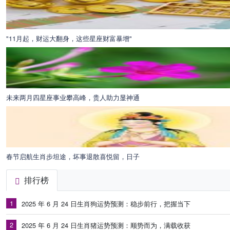
"11月起，财运大翻身，这些星座财富暴增"
未来两月四星座事业攀高峰，贵人助力显神通
春节启航生肖步坦途，坏事退散喜悦留，日子
排行榜
1
2025 年 6 月 24 日生肖狗运势预测：稳步前行，把握当下
2
2025 年 6 月 24 日生肖猪运势预测：顺势而为，满载收获