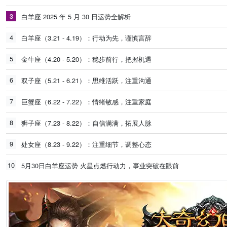
3
白羊座 2025 年 5 月 30 日运势全解析
4
白羊座（3.21 - 4.19）：行动为先，谨慎言辞
5
金牛座（4.20 - 5.20）：稳步前行，把握机遇
6
双子座（5.21 - 6.21）：思维活跃，注重沟通
7
巨蟹座（6.22 - 7.22）：情绪敏感，注重家庭
8
狮子座（7.23 - 8.22）：自信满满，拓展人脉
9
处女座（8.23 - 9.22）：注重细节，调整心态
10
5月30日白羊座运势 火星点燃行动力，事业突破在眼前