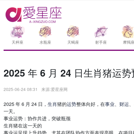
天枰座
水瓶座
天蝎座
射手座
摩羯
2025 年 6 月 24 日生肖
2025-06-24 08:31
来源:爱星座网
2025 年 6 月 24 日，
生肖
猪的
运势
整体向好，在
事业
、
财运
、
一天。
事业运势：协作共进，突破瓶颈
生肖猪在这一天的
事业运呈现上升趋势，尤其在团队协作方面表现亮眼。在项目