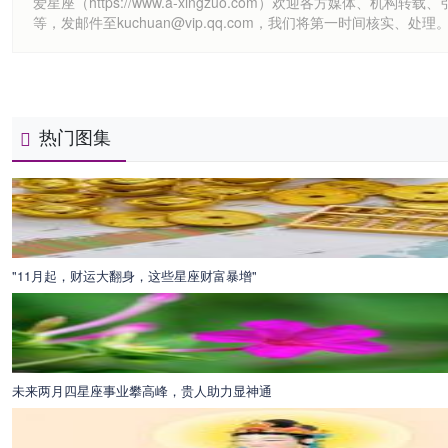
爱星座（https://www.a-xingzuo.com）欢迎各方
等，发邮件至kuchuan@vip.qq.com，我们将第一时间核实、处理
热门图集
"11月起，财运大翻身，这些星座财富暴增"
未来两月四星座事业攀高峰，贵人助力显神通