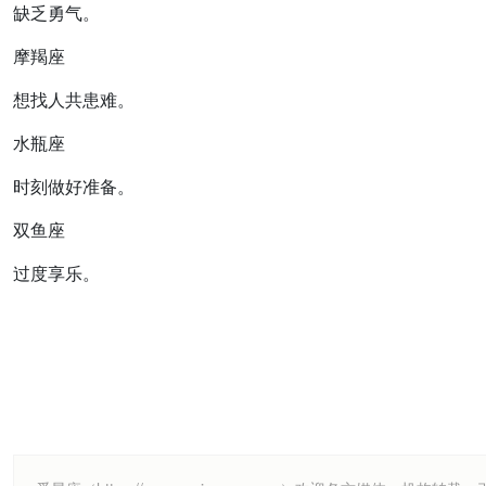
缺乏勇气。
摩羯座
想找人共患难。
水瓶座
时刻做好准备。
双鱼座
过度享乐。