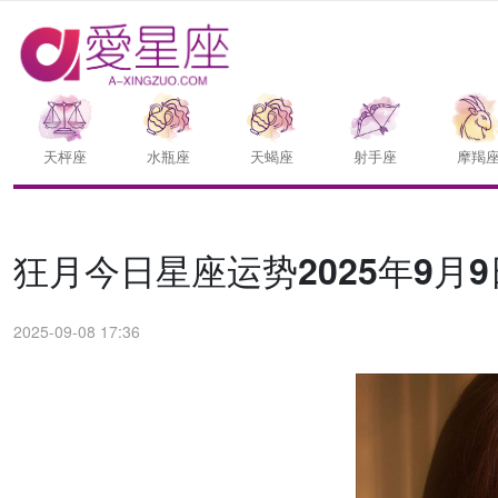
天枰座
水瓶座
天蝎座
射手座
摩羯
狂月今日星座运势2025年9月9
2025-09-08 17:36