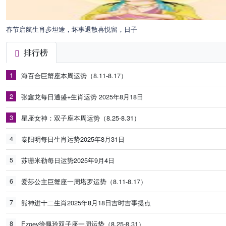
春节启航生肖步坦途，坏事退散喜悦留，日子
排行榜
1
海百合巨蟹座本周运势（8.11-8.17）
2
张鑫龙每日通盛+生肖运势 2025年8月18日
3
星座女神：双子座本周运势（8.25-8.31）
4
秦阳明每日生肖运势2025年8月31日
5
苏珊米勒每日运势2025年9月4日
6
爱莎公主巨蟹座一周塔罗运势（8.11-8.17）
7
熊神进十二生肖2025年8月18日吉时吉事提点
8
Ezoey徐佩玲双子座一周运势（8.25-8.31）