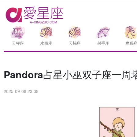
天枰座
水瓶座
天蝎座
射手座
摩羯
Pandora占星小巫双子座一周塔
2025-09-08 23:08