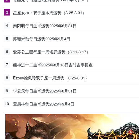
3
星座女神：双子座本周运势（8.25-8.31）
4
秦阳明每日生肖运势2025年8月31日
5
苏珊米勒每日运势2025年9月4日
6
爱莎公主巨蟹座一周塔罗运势（8.11-8.17）
7
熊神进十二生肖2025年8月18日吉时吉事提点
8
Ezoey徐佩玲双子座一周运势（8.25-8.31）
9
李云天每日生肖运势2025年8月31日
10
董易林每日生肖运势2025年9月4日