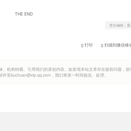
THE END
责任编辑：爱
打印
扫描到微信移
om）欢迎各方媒体、机构转载、引用我们的原创内容。如发现本站文章存在版权问题，
uchuan@vip.qq.com，我们将第一时间核实、处理。