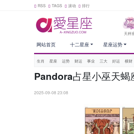
RSS
TAGS
滚动
排行
天枰
网站首页
十二星座
星座运势
生肖
星座
运势
财运
事业
三大
好运
横财
Pandora占星小巫天蝎
2025-09-08 23:08