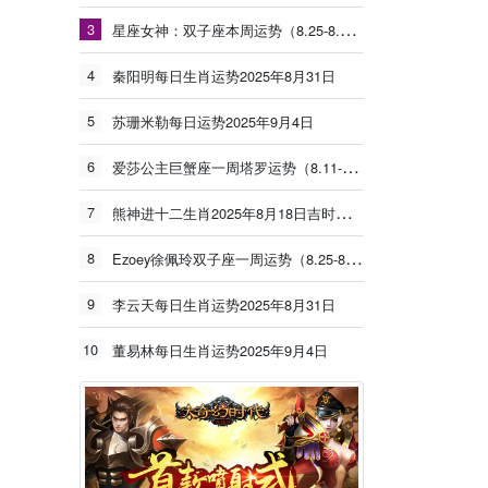
3
星座女神：双子座本周运势（8.25-8.31）
4
秦阳明每日生肖运势2025年8月31日
5
苏珊米勒每日运势2025年9月4日
6
爱莎公主巨蟹座一周塔罗运势（8.11-8.17）
7
熊神进十二生肖2025年8月18日吉时吉事提点
8
Ezoey徐佩玲双子座一周运势（8.25-8.31）
9
李云天每日生肖运势2025年8月31日
10
董易林每日生肖运势2025年9月4日