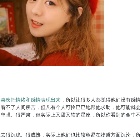
不喜欢把情绪和感情表现出来
，所以让很多人都觉得他们没有感
们看不了人间疾苦，但凡有个人可怜巴巴地跟他求助，他可能就
很坚强、很严肃，但实际上又甜又软的星座，所以你看到的金牛
上去很沉稳、很成熟
，实际上他们也比较容易在物质方面沉沦，