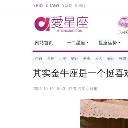
RSS
TAGS
滚动
排行
天枰
网站首页
十二星座
星座运势
生肖
星座
运势
财运
事业
三大
好运
横财
其实金牛座是一个挺喜
2025-10-10 18:43
作者:占星小辣椒