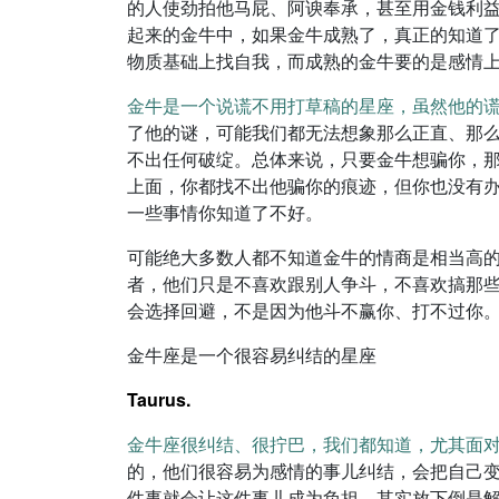
的人使劲拍他马屁、阿谀奉承，甚至用金钱利
起来的金牛中，如果金牛成熟了，真正的知道
物质基础上找自我，而成熟的金牛要的是感情
金牛是一个说谎不用打草稿的星座，虽然他的
了他的谜，可能我们都无法想象那么正直、那
不出任何破绽。总体来说，只要金牛想骗你，
上面，你都找不出他骗你的痕迹，但你也没有
一些事情你知道了不好。
可能绝大多数人都不知道金牛的情商是相当高
者，他们只是不喜欢跟别人争斗，不喜欢搞那
会选择回避，不是因为他斗不赢你、打不过你
金牛座是一个很容易纠结的星座
Taurus.
金牛座很纠结、很拧巴，我们都知道，尤其面
的，他们很容易为感情的事儿纠结，会把自己
件事就会让这件事儿成为负担，其实放下倒是