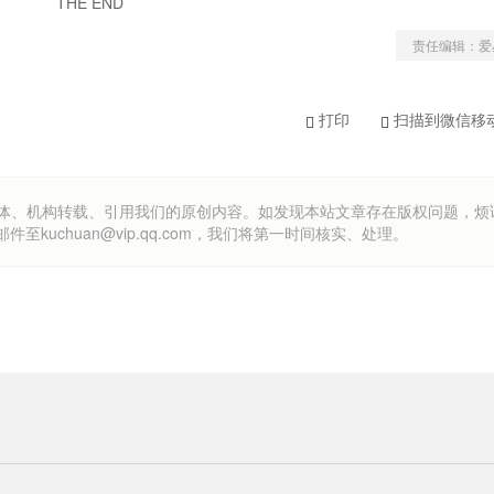
THE END
责任编辑：爱
打印
扫描到微信移
om）欢迎各方媒体、机构转载、引用我们的原创内容。如发现本站文章存在版权问题，
uchuan@vip.qq.com，我们将第一时间核实、处理。