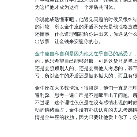
为这样他才成为这样一个矛盾共同体。
你说他成熟懂事吧，他遇见问题的时候又很纠
的计较，所以金牛座的矛盾不光光是他性格造
还懂事，什么道理都能给你讲出来，你遇见什
出钞票，让金钱来安慰你的心。
金牛座自私自利是因为他太在乎自己的感受了
的，他只希望自己能够舒服，可是这货只是嘴
还是会照顾别人的、还是会替他人考虑的，甚
亏，所以金牛的矛盾还是挺多挺大的，而且有
金牛座在大多数情况下很淡定，他们一直是把
遍利弊，思考一遍自己是不是哪里出了问题。
不过呢，这个理性仅仅是在没有感情出现的时
动的情绪霸占，金牛没有办法认真的去思考感
情是金牛座的软肋，因为只要让他爱上你了，