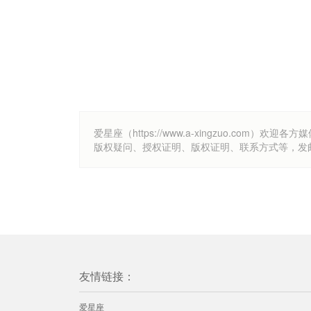
爱星座（https://www.a-xingzuo.c
版权疑问、授权证明、版权证明、联系方式等，发邮件至k
友情链接：
爱星座