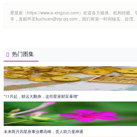
爱星座（https://www.a-xingzuo.com）欢迎各方
等，发邮件至kuchuan@vip.qq.com，我们将第一时间核实、处理
热门图集
"11月起，财运大翻身，这些星座财富暴增"
未来两月四星座事业攀高峰，贵人助力显神通