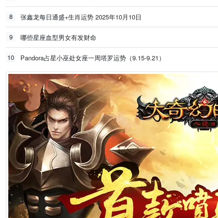
8
张鑫龙每日通盛+生肖运势 2025年10月10日
9
哪些星座血型男女有发财命
10
Pandora占星小巫处女座一周塔罗运势（9.15-9.21）