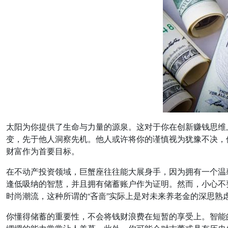
太阳为你提供了生命与力量的源泉。这对于你在创新赚钱思维
变，先于他人洞察先机。他人或许将你的谨慎视为犹豫不决，
财富作为首要目标。
在不动产投资领域，巨蟹座往往能大展身手，因为拥有一个温
逢低吸纳的智慧，并且拥有储蓄账户作为证明。然而，小心不
时尚潮流，这种所谓的“吝啬”实际上是对未来养老金的深思熟
你懂得储蓄的重要性，不会将钱财浪费在短暂的享受上。智能