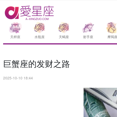
天枰座
水瓶座
天蝎座
射手座
摩羯
巨蟹座的发财之路
2025-10-10 18:44