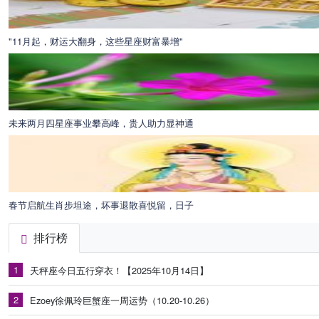
"11月起，财运大翻身，这些星座财富暴增"
未来两月四星座事业攀高峰，贵人助力显神通
春节启航生肖步坦途，坏事退散喜悦留，日子
排行榜
1
天秤座今日五行穿衣！【2025年10月14日】
2
Ezoey徐佩玲巨蟹座一周运势（10.20-10.26）