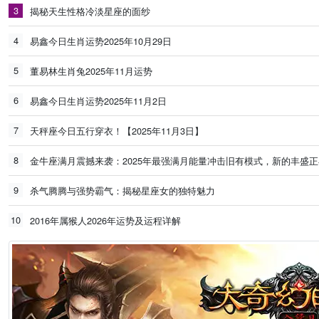
3
揭秘天生性格冷淡星座的面纱
4
易鑫今日生肖运势2025年10月29日
5
董易林生肖兔2025年11月运势
6
易鑫今日生肖运势2025年11月2日
7
天秤座今日五行穿衣！【2025年11月3日】
8
金牛座满月震撼来袭：2025年最强满月能量冲击旧有模式，新的丰盛
9
杀气腾腾与强势霸气：揭秘星座女的独特魅力
10
2016年属猴人2026年运势及运程详解