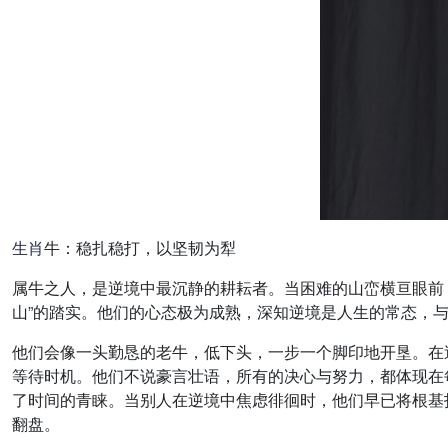
生肖
牛：稳扎稳打，以坚韧为犁
属牛之人，是逆境中最沉静的耕耘者。当困难的山峦横亘眼前
山”的踏实。他们的心态极为成熟，深知逆境是人生的常态，
他们会像一头勤恳的老牛，低下头，一步一个脚印地开垦。在逆
等待时机。他们不说豪言壮语，所有的决心与努力，都体现在
了时间的青睐。当别人在逆境中焦虑徘徊时，他们早已将根基
翻盘。