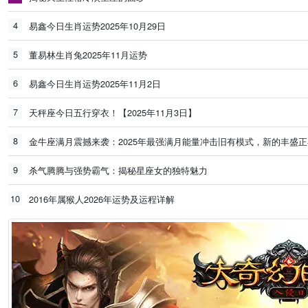
4
易鑫今日生肖运势2025年10月29日
5
董易林生肖兔2025年11月运势
6
易鑫今日生肖运势2025年11月2日
7
天秤座今日五行穿衣！【2025年11月3日】
8
金牛座满月震撼来袭：2025年最强满月能量冲击旧有模式，新的丰盛
9
杀气腾腾与强势霸气：揭秘星座女的独特魅力
10
2016年属猴人2026年运势及运程详解