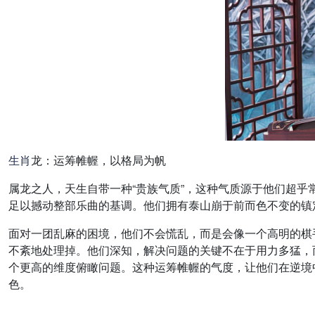
生肖
龙：运筹帷幄，以格局为帆
属龙之人，天生自带一种“贵族气质”，这种气质源于他们超
足以撼动整部乐曲的基调。他们拥有泰山崩于前而色不变的镇
面对一团乱麻的困境，他们不会慌乱，而是会像一个高明的棋
不紊地处理掉。他们深知，解决问题的关键不在于用力多猛，
个更高的维度俯瞰问题。这种运筹帷幄的气度，让他们在逆境
色。