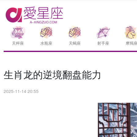
天枰座
水瓶座
天蝎座
射手座
摩羯
生肖龙的逆境翻盘能力
2025-11-14 20:55