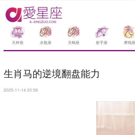
天枰座
水瓶座
天蝎座
射手座
摩羯
生肖马的逆境翻盘能力
2025-11-14 20:56