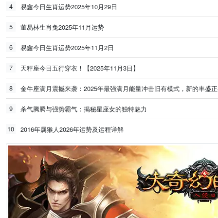
4
易鑫今日生肖运势2025年10月29日
5
董易林生肖兔2025年11月运势
6
易鑫今日生肖运势2025年11月2日
7
天秤座今日五行穿衣！【2025年11月3日】
8
金牛座满月震撼来袭：2025年最强满月能量冲击旧有模式，新的丰盛
9
杀气腾腾与强势霸气：揭秘星座女的独特魅力
10
2016年属猴人2026年运势及运程详解