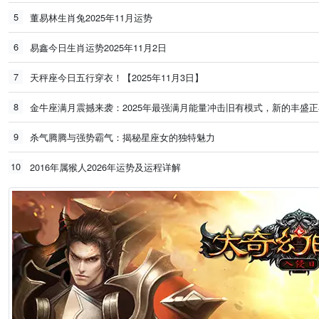
5
董易林生肖兔2025年11月运势
6
易鑫今日生肖运势2025年11月2日
7
天秤座今日五行穿衣！【2025年11月3日】
8
金牛座满月震撼来袭：2025年最强满月能量冲击旧有模式，新的丰盛
9
杀气腾腾与强势霸气：揭秘星座女的独特魅力
10
2016年属猴人2026年运势及运程详解