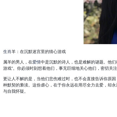
生肖
羊：在沉默迷宫里的猜心游戏
属羊的男人，在
爱情
中是沉默的诗人，也是难解的谜题。他们
游戏”。你必须时刻想着他们，事无巨细地关心他们，密切关
更让人不解的是，当他们悲伤难过时，也不会直接告诉你原因
种默契的亵渎。这份虐心，在于你永远在用尽全力去爱，却永
与自我怀疑。