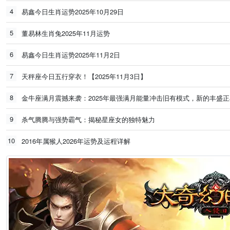
4
易鑫今日生肖运势2025年10月29日
5
董易林生肖兔2025年11月运势
6
易鑫今日生肖运势2025年11月2日
7
天秤座今日五行穿衣！【2025年11月3日】
8
金牛座满月震撼来袭：2025年最强满月能量冲击旧有模式，新的丰盛
9
杀气腾腾与强势霸气：揭秘星座女的独特魅力
10
2016年属猴人2026年运势及运程详解