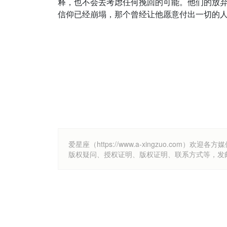
释，也不会去考虑任何挽回的可能。他们的放
信仰已经崩塌，那个曾经让他愿意付出一切的
爱星座（https://www.a-xingzuo.c
版权疑问、授权证明、版权证明、联系方式等，发邮件至k