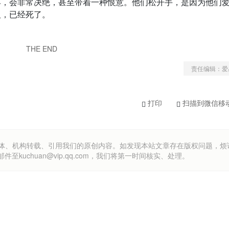
弃，会非常决绝，甚至带着一种恨意。他们松开手，是因为他们
人，已经死了。
THE END
责任编辑：爱
打印
扫描到微信移
om）欢迎各方媒体、机构转载、引用我们的原创内容。如发现本站文章存在版权问题，
uchuan@vip.qq.com，我们将第一时间核实、处理。