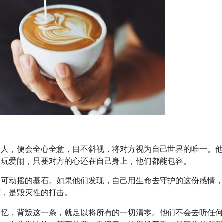
个人，便会全心全意，目不斜视，将对方视为自己世界的唯一。
贪玩爱闹，只要对方的心还在自己身上，他们都能包容。
不可动摇的基石。如果他们发现，自己用生命去守护的这份感情
言，是毁灭性的打击。
回忆，背叛这一条，就足以将所有的一切清零。他们不会去听任