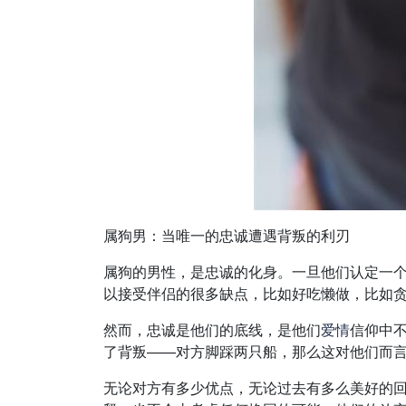
属狗男：当唯一的忠诚遭遇背叛的利刃
属狗的男性，是忠诚的化身。一旦他们认定一
以接受伴侣的很多缺点，比如好吃懒做，比如
然而，忠诚是他们的底线，是他们
爱情
信仰中
了背叛——对方脚踩两只船，那么这对他们而
无论对方有多少优点，无论过去有多么美好的