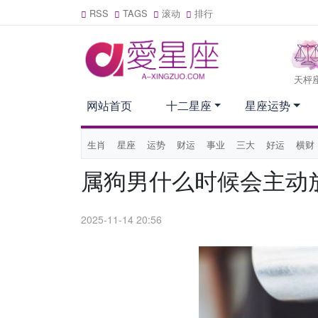
RSS
TAGS
滚动
排行
天枰
网站首页
十二星座
星座运势
生肖
星座
运势
财运
事业
三大
好运
横财
属狗男什么时候会主动
2025-11-14 20:56