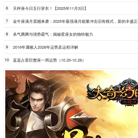
6
天秤座今日五行穿衣！【2025年11月3日】
7
金牛座满月震撼来袭：2025年最强满月能量冲击旧有模式，新的丰盛
8
杀气腾腾与强势霸气：揭秘星座女的独特魅力
9
2016年属猴人2026年运势及运程详解
10
蓝蓝占星巨蟹座一周运势（10.20-10.26）