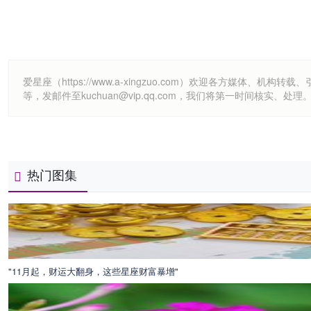
爱星座（https://www.a-xingzuo.com）欢迎各方
等，发邮件至kuchuan@vip.qq.com，我们将第一时间核实、处理
热门图集
"11月起，财运大翻身，这些星座财富暴增"