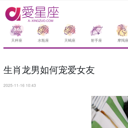
天枰座
水瓶座
天蝎座
射手座
摩羯
生肖龙男如何宠爱女友
2025-11-16 10:43