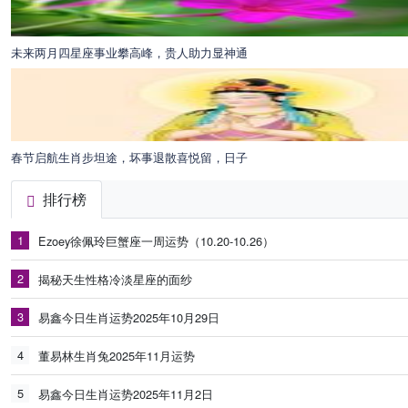
未来两月四星座事业攀高峰，贵人助力显神通
春节启航生肖步坦途，坏事退散喜悦留，日子
排行榜
1
Ezoey徐佩玲巨蟹座一周运势（10.20-10.26）
2
揭秘天生性格冷淡星座的面纱
3
易鑫今日生肖运势2025年10月29日
4
董易林生肖兔2025年11月运势
5
易鑫今日生肖运势2025年11月2日