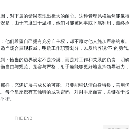
氛围，对下属的错误表现出极大的耐心。这种管理风格虽然能赢
情况是，由于态度过于温和，他们可能被同事或下属利用，最终
比：他们希望自己拥有充分自主权，却不愿对他人施加严格约束
适当场合展现权威，明确工作职责划分，以及培养说“不”的勇气
识到：恰当的边界设定不是冷漠，而是对工作和关系的负责；明
平衡自由与规范、宽容与严格，射手座能够更好地发挥领导潜力
的那样，充满扩展与成长的可能。只要能够认清自身特质，善用
稳。每个星座都有其独特的成功密码，对射手座而言，关键在于
美平衡。
THE END