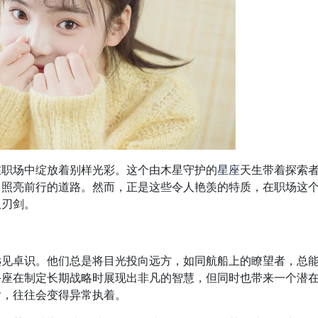
在职场中绽放着别样光彩。这个由木星守护的
星座
天生带着探索
，照亮前行的道路。然而，正是这些令人艳羡的特质，在职场这
双刃剑。
远见卓识。他们总是将目光投向远方，如同航船上的瞭望者，总
手座在制定长期战略时展现出非凡的智慧，但同时也带来一个潜
后，往往会变得异常执着。