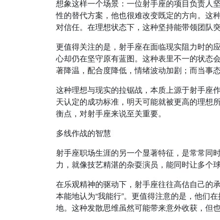
想象这样一个场景：一位射手座的项目负责人
性的替代方案，他也很难改变既定的方向。这
对信任。在理想状态下，这种坚持能带领团队
更值得关注的是，射手座在面临现实阻力时的
心却仍在坚守原有蓝图。这种表里不一的状态
著降温，配合度降低，情绪波动加剧；而当事
这种理想与现实的拉锯战，本质上源于射手座
天认定的成功标准，明天可能就被更高的理想
衡点，对射手座来说至关重要。
多线作战的智慧
射手座职场生涯的另一个显著特征，是常常同
力，就像技艺精湛的杂耍演员，能同时让多个
在乐观精神的驱动下，射手座往往高估自己的
本能地认为“我能行”。更值得注意的是，他们
地。这种发散思维虽然可能带来意外收获，但