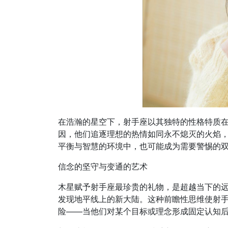
在浩瀚的星空下，射手座以其独特的性格特质
因，他们追逐理想的热情如同永不熄灭的火焰
平衡与智慧的环境中，也可能成为需要警惕的
信念的坚守与变通的艺术
木星赋予射手座最珍贵的礼物，是超越当下的
发现地平线上的新大陆。这种前瞻性思维使射
险——当他们对某个目标或理念形成固定认知