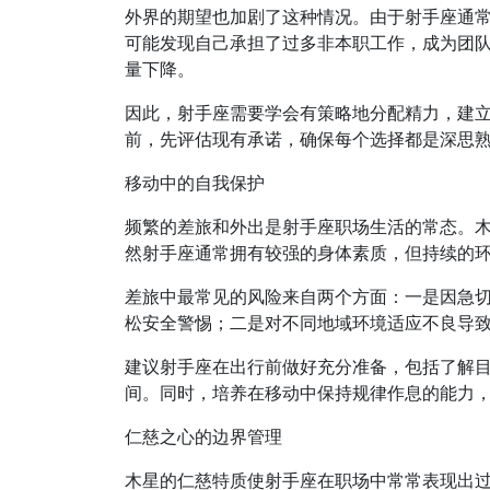
外界的期望也加剧了这种情况。由于射手座通
可能发现自己承担了过多非本职工作，成为团队
量下降。
因此，射手座需要学会有策略地分配精力，建
前，先评估现有承诺，确保每个选择都是深思
移动中的自我保护
频繁的差旅和外出是射手座职场生活的常态。
然射手座通常拥有较强的身体素质，但持续的
差旅中最常见的风险来自两个方面：一是因急
松安全警惕；二是对不同地域环境适应不良导
建议射手座在出行前做好充分准备，包括了解
间。同时，培养在移动中保持规律作息的能力
仁慈之心的边界管理
木星的仁慈特质使射手座在职场中常常表现出