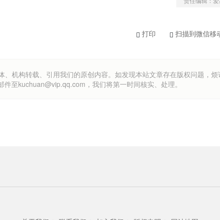
责任编辑：爱
打印
扫描到微信移
om）欢迎各方媒体、机构转载、引用我们的原创内容。如发现本站文章存在版权问题，
uchuan@vip.qq.com，我们将第一时间核实、处理。