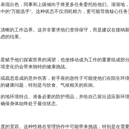
常表现出色，同事和上级倾向于将更多任务委托给他们。渐渐地
中的“万能选手”。这种状态不仅消耗精力，更可能导致核心任务
立清晰的工作边界。这并非要求他们变得保守，而是建议在接纳
熟虑的结果。
木星赋予他们探索世界的渴望，也使移动成为工作的重要组成部
环境变化仍会带来独特的健康挑战。
切或疏忽造成的意外伤害，射手座的急性子可能使他们在陌生环
致的健康问题，特别是与饮食、气候相关的疾病。
目的地环境特点、准备必要的防护用品，并给自己留出适应新环
，确保身体始终处于最佳状态。
过度的宽容。这种性格在管理协作中可能带来挑战，特别是在需