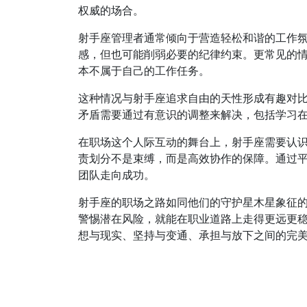
权威的场合。
射手座管理者通常倾向于营造轻松和谐的工作
感，但也可能削弱必要的纪律约束。更常见的
本不属于自己的工作任务。
这种情况与射手座追求自由的天性形成有趣对
矛盾需要通过有意识的调整来解决，包括学习在
在职场这个人际互动的舞台上，射手座需要认
责划分不是束缚，而是高效协作的保障。通过
团队走向成功。
射手座的职场之路如同他们的守护星木星象征
警惕潜在风险，就能在职业道路上走得更远更
想与现实、坚持与变通、承担与放下之间的完