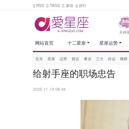
RSS
TAGS
滚动
排行
天枰
网站首页
十二星座
星座运势
生肖
星座
运势
财运
事业
三大
好运
横财
给射手座的职场忠告
2025-11-18 08:48