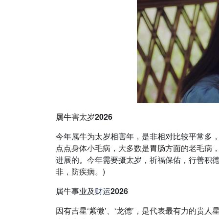
属牛害太岁2026
今年属牛为太岁相害年，是非相对比较平常多
点点身体小毛病，大多数是胃肠方面的老毛病
进展的。今年需要摄太岁，祈福保佑，行善积德
非，防疾病。)
属牛事业及
财运
2026
因有吉星‘紫微’、‘龙德’，是代表最有力的贵