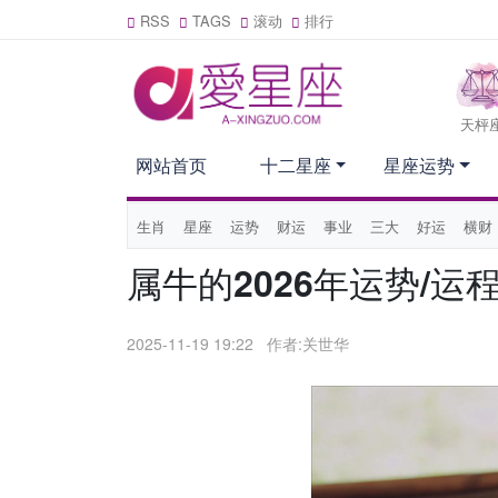
RSS
TAGS
滚动
排行
天枰
网站首页
十二星座
星座运势
生肖
星座
运势
财运
事业
三大
好运
横财
属牛的2026年运势/运程
2025-11-19 19:22
作者:关世华