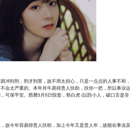
，因冲到刑，刑才到害，故不用太担心，只是一点点的人事不和
，不会太严重的。本年肖牛易得贵人扶助，扶你一把，所以
事业
，可保平安。西曆3月5日惊蛰，祭白虎 (以防小人，破口舌是非
人星，故今年容易得贵人扶助，加上今年又是贵人年，故能在事业