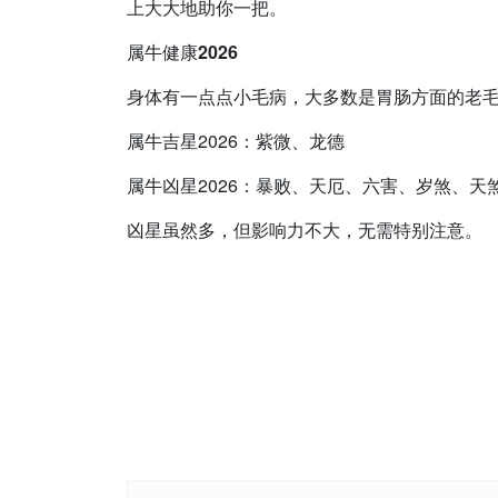
上大大地助你一把。
属牛健康2026
身体有一点点小毛病，大多数是胃肠方面的老
属牛吉星2026：紫微、龙德
属牛凶星2026：暴败、天厄、六害、岁煞、天
凶星虽然多，但影响力不大，无需特别注意。