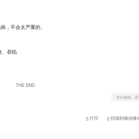
毛病，不会太严重的。
煞、吞陷
THE END
责任编辑：爱
打印
扫描到微信移