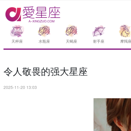
天枰座
水瓶座
天蝎座
射手座
摩羯
令人敬畏的强大星座
2025-11-20 13:03