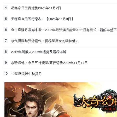
4
易鑫今日生肖运势2025年11月2日
5
天秤座今日五行穿衣！【2025年11月3日】
6
金牛座满月震撼来袭：2025年最强满月能量冲击旧有模式，新的丰盛
7
杀气腾腾与强势霸气：揭秘星座女的独特魅力
8
2016年属猴人2026年运势及运程详解
9
水玲师傅：今日五行能量/五行运势2025年11月17日
10
12星座笑谈中秋赏月