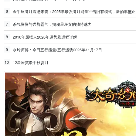
6
金牛座满月震撼来袭：2025年最强满月能量冲击旧有模式，新的丰盛
7
杀气腾腾与强势霸气：揭秘星座女的独特魅力
8
2016年属猴人2026年运势及运程详解
9
水玲师傅：今日五行能量/五行运势2025年11月17日
10
12星座笑谈中秋赏月