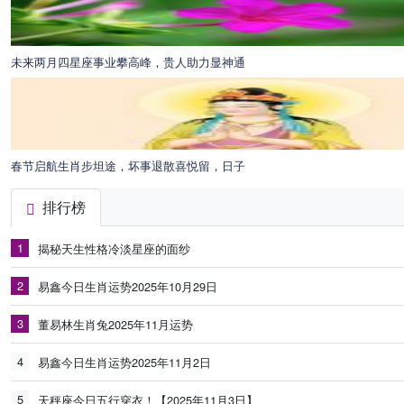
未来两月四星座事业攀高峰，贵人助力显神通
春节启航生肖步坦途，坏事退散喜悦留，日子
排行榜
1
揭秘天生性格冷淡星座的面纱
2
易鑫今日生肖运势2025年10月29日
3
董易林生肖兔2025年11月运势
4
易鑫今日生肖运势2025年11月2日
5
天秤座今日五行穿衣！【2025年11月3日】