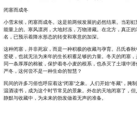
闭塞而成冬
小雪末候，闭塞而成冬。这是前两候发展的必然结果。当彩虹隐
能量上的。寒风凛冽，大地封冻，万物潜藏。在北方，真正的
名，已预示着降水形态的转变和寒意的加深。
这种闭塞，并非死寂，而是一种积极的收藏与孕育。吕氏春秋
坚硬，也就无法为来年的生长积蓄足够的力量。冬天的闭塞，
同一条厚厚的棉被，保护着冬小麦的根系，也杀灭了土壤中潜
严冬，这何尝不是一种生命的智慧？
民间的许多习俗也呼应着这“闭塞”之象。人们开始“冬藏”，
温酒读书，成为这个时节常见的景象。外在的天地闭塞了，但
静默与收藏中，为未来的勃发做着无声的准备。