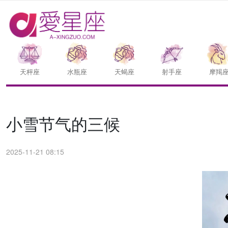
天枰座
水瓶座
天蝎座
射手座
摩羯
小雪节气的三候
2025-11-21 08:15