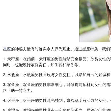
星座
的神秘力量有时确实令人叹为观止。通过星座特质，我们
1. 天秤座：在婚前，天秤座的男性能够完全接受并欣赏女性
同时，也能履行家庭责任，如生育和家务等。
2. 水瓶座：水瓶座男性喜欢与女性交往，以增加自己的知识
3. 双鱼座：双鱼座的男性非常细心，能够提前预料到女性的
路上助一臂之力。
4. 射手座：射手座的男性眼光独到，喜欢聪明有活力的女性
5. 摩羯座：摩羯座的男性具有一定的传统观念，尽管他们能