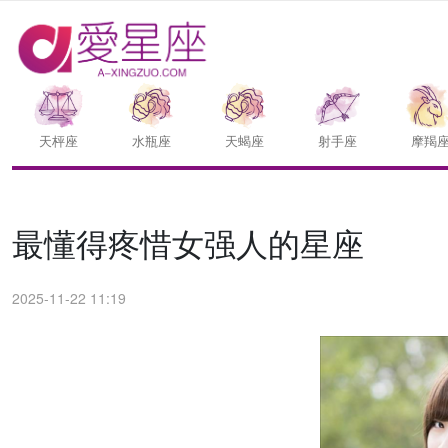
天枰座
水瓶座
天蝎座
射手座
摩羯
最懂得疼惜女强人的星座
2025-11-22 11:19