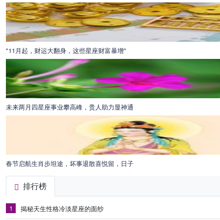
"11月起，财运大翻身，这些星座财富暴增"
未来两月四星座事业攀高峰，贵人助力显神通
春节启航生肖步坦途，坏事退散喜悦留，日子
排行榜
1
揭秘天生性格冷淡星座的面纱