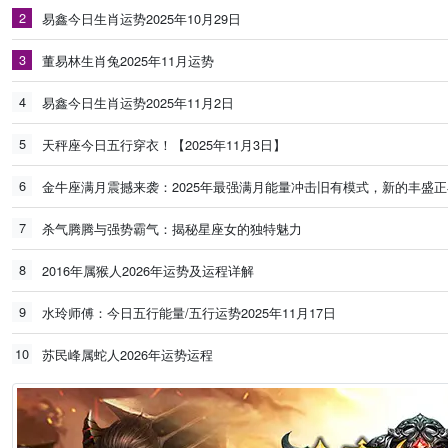
2
易鑫今日生肖运势2025年10月29日
3
董易林生肖兔2025年11月运势
4
易鑫今日生肖运势2025年11月2日
5
天秤座今日五行穿衣！【2025年11月3日】
6
金牛座满月震撼来袭：2025年最强满月能量冲击旧有模式，新的丰盛
7
杀气腾腾与强势霸气：揭秘星座女的独特魅力
8
2016年属猴人2026年运势及运程详解
9
水玲师傅：今日五行能量/五行运势2025年11月17日
10
苏民峰属蛇人2026年运势运程