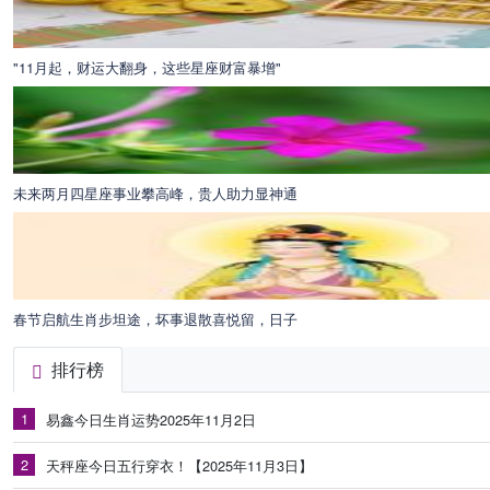
"11月起，财运大翻身，这些星座财富暴增"
未来两月四星座事业攀高峰，贵人助力显神通
春节启航生肖步坦途，坏事退散喜悦留，日子
排行榜
1
易鑫今日生肖运势2025年11月2日
2
天秤座今日五行穿衣！【2025年11月3日】