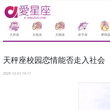
天枰座
水瓶座
天蝎座
射手座
摩羯
天秤座校园恋情能否走入社会
2025-12-01 10:17