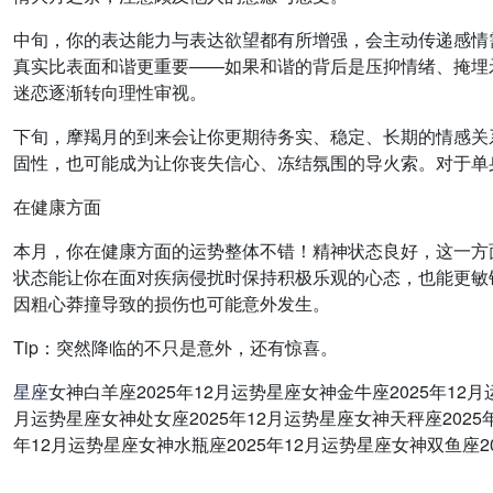
中旬，你的表达能力与表达欲望都有所增强，会主动传递感情
真实比表面和谐更重要——如果和谐的背后是压抑情绪、掩埋
迷恋逐渐转向理性审视。
下旬，摩羯月的到来会让你更期待务实、稳定、长期的情感关
固性，也可能成为让你丧失信心、冻结氛围的导火索。对于单
在健康方面
本月，你在健康方面的运势整体不错！精神状态良好，这一方
状态能让你在面对疾病侵扰时保持积极乐观的心态，也能更敏
因粗心莽撞导致的损伤也可能意外发生。
Tip：突然降临的不只是意外，还有惊喜。
星座
女神白羊座2025年12月运势星座女神金牛座2025年12月
月运势星座女神处女座2025年12月运势星座女神天秤座2025年
年12月运势星座女神水瓶座2025年12月运势星座女神双鱼座20