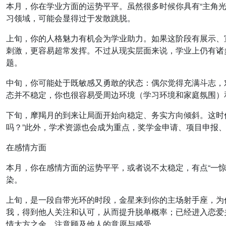
本月，你在学业方面的运势平平。虽然很多时候你具有“主角光
习领域，可能会显得过于发散跳脱。
上旬，你的人格魅力有机会为学业助力。如果这阶段有展示、
刺激，更容易超常发挥。不过从现实层面来说，学业上仍有诸
题。
中旬，你可能处于既敏感又勇敢的状态：偶尔觉得充满斗志，
态并不稳定，你也很容易受周边环境（学习环境和家庭氛围）
下旬，摩羯月的到来让局面开始向稳定、务实方向倾斜。这时你
吗？”此外，学术资源也会成为重点，奖学金申请、项目申报
在感情方面
本月，你在感情方面的运势平平，或者说不太稳定，有点“一
染。
上旬，是一段自带光环的时段，金星来到你的主场射手座，为
我，得到他人关注和认可，从而提升脱单概率；已经进入恋爱
情大方之余，注意顾及他人的意愿与感受。