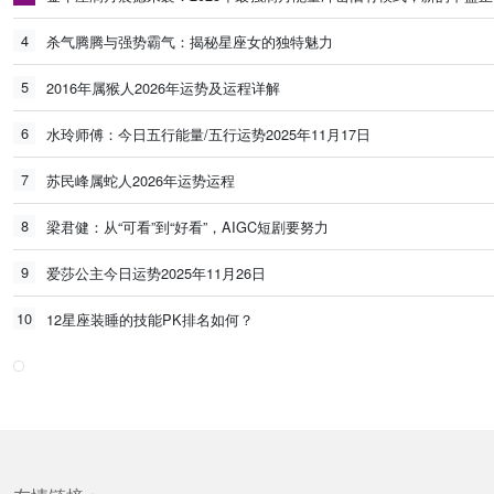
4
杀气腾腾与强势霸气：揭秘星座女的独特魅力
5
2016年属猴人2026年运势及运程详解
6
水玲师傅：今日五行能量/五行运势2025年11月17日
7
苏民峰属蛇人2026年运势运程
8
梁君健：从“可看”到“好看”，AIGC短剧要努力
9
爱莎公主今日运势2025年11月26日
10
12星座装睡的技能PK排名如何？