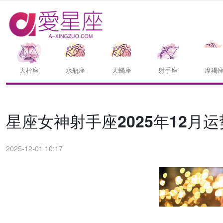
天枰座
水瓶座
天蝎座
射手座
摩羯
星座女神射手座2025年12月运
2025-12-01 10:17