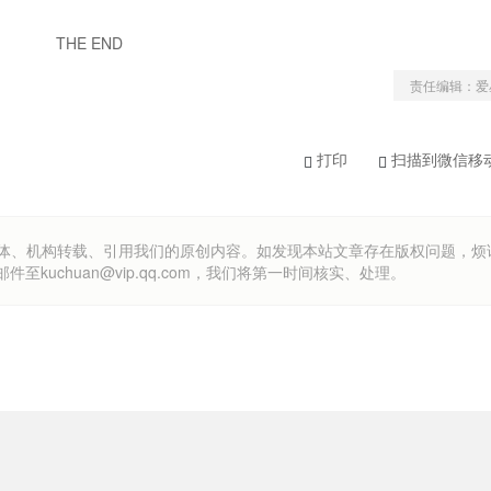
THE END
责任编辑：爱
打印
扫描到微信移
om）欢迎各方媒体、机构转载、引用我们的原创内容。如发现本站文章存在版权问题，
uchuan@vip.qq.com，我们将第一时间核实、处理。