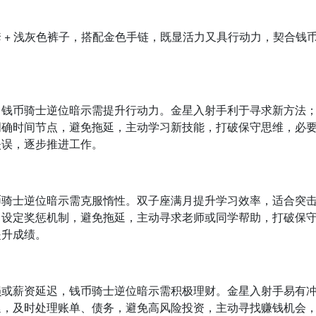
 + 浅灰色裤子，搭配金色手链，既显活力又具行动力，契合钱
，钱币骑士逆位暗示需提升行动力。金星入射手利于寻求新方法
明确时间节点，避免拖延，主动学习新技能，打破保守思维，必
失误，逐步推进工作。
币骑士逆位暗示需克服惰性。双子座满月提升学习效率，适合突
，设定奖惩机制，避免拖延，主动寻求老师或同学帮助，打破保
提升成绩。
损或薪资延迟，钱币骑士逆位暗示需积极理财。金星入射手易有
延，及时处理账单、债务，避免高风险投资，主动寻找赚钱机会