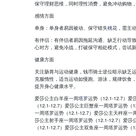
保守理财思维，同时理性消费，避免冲动购物
感情方面
单身：单身者易因被动、保守错失
桃花
，需主
有伴侣：有伴侣者易因拖延沟通、缺乏行动导
心对方，避免冷战，打破保守相处模式，尝试
健康方面
关注肠胃与运动健康，钱币骑士逆位暗示缺乏
克服惰性，适当运动如慢跑、游泳，规律饮食
提升身心健康水平。
爱莎公主白羊座一周
塔罗
运势（12.1-12.7
（12.1-12.7）爱莎公主巨蟹座一周塔罗运势（1
一周塔罗运势（12.1-12.7）爱莎公主天秤座一周
莎公主射手座一周塔罗运势（12.1-12.7）爱
（12.1-12.7）爱莎公主双鱼座一周塔罗运势（12.