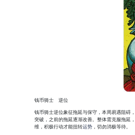
钱币骑士 逆位
钱币骑士逆位象征拖延与保守，本周易遇阻碍
突破，之前的拖延逐渐改善。整体需克服拖延
维，积极行动才能扭转
运势
，切勿消极等待。