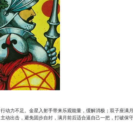
，行动力不足。金星入射手带来乐观能量，缓解消极；双子座满
，主动出击，避免固步自封，满月前后适合逼自己一把，打破保