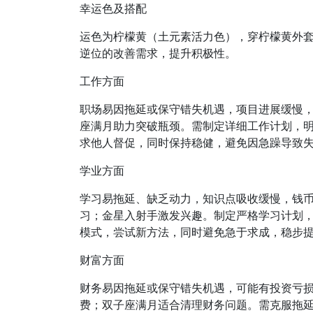
幸运色及搭配
运色为柠檬黄（土元素活力色），穿柠檬黄外套
逆位的改善需求，提升积极性。
工作方面
职场易因拖延或保守错失机遇，项目进展缓慢
座满月助力突破瓶颈。需制定详细工作计划，
求他人督促，同时保持稳健，避免因急躁导致
学业方面
学习易拖延、缺乏动力，知识点吸收缓慢，钱
习；金星入射手激发兴趣。制定严格学习计划
模式，尝试新方法，同时避免急于求成，稳步
财富方面
财务易因拖延或保守错失机遇，可能有投资亏
费；双子座满月适合清理财务问题。需克服拖