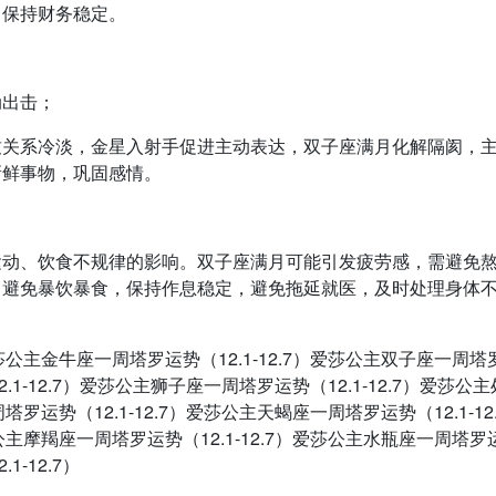
，保持财务稳定。
动出击；
致关系冷淡，金星入射手促进主动表达，双子座满月化解隔阂，
新鲜事物，巩固感情。
运动、饮食不规律的影响。双子座满月可能引发疲劳感，需避免
，避免暴饮暴食，保持作息稳定，避免拖延就医，及时处理身体
）爱莎公主金牛座一周塔罗运势（12.1-12.7）爱莎公主双子座一周
2.1-12.7）爱莎公主狮子座一周塔罗运势（12.1-12.7）爱莎公
塔罗运势（12.1-12.7）爱莎公主天蝎座一周塔罗运势（12.1-12
莎公主摩羯座一周塔罗运势（12.1-12.7）爱莎公主水瓶座一周塔罗
1-12.7）