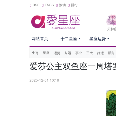
RSS
TAGS
滚动
排行
天枰
网站首页
十二星座
星座运势
生肖
星座
运势
财运
事业
三大
好运
横财
爱莎公主双鱼座一周塔罗运
2025-12-01 10:18