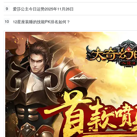
9
爱莎公主今日运势2025年11月26日
10
12星座装睡的技能PK排名如何？