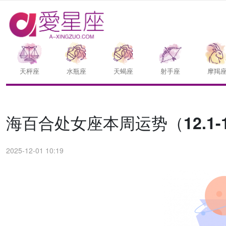
天枰座
水瓶座
天蝎座
射手座
摩羯
海百合处女座本周运势（12.1-1
2025-12-01 10:19