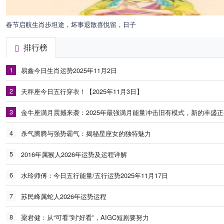
春节启航生肖步坦途，坏事退散喜悦留，日子
排行榜
1
易鑫今日生肖运势2025年11月2日
2
天秤座今日五行穿衣！【2025年11月3日】
3
金牛座满月震撼来袭：2025年最强满月能量冲击旧有模式，新的丰盛
4
杀气腾腾与强势霸气：揭秘星座女的独特魅力
5
2016年属猴人2026年运势及运程详解
6
水玲师傅：今日五行能量/五行运势2025年11月17日
7
苏民峰属蛇人2026年运势运程
8
梁君健：从“可看”到“好看”，AIGC短剧要努力