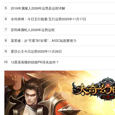
5
2016年属猴人2026年运势及运程详解
6
水玲师傅：今日五行能量/五行运势2025年11月17日
7
苏民峰属蛇人2026年运势运程
8
梁君健：从“可看”到“好看”，AIGC短剧要努力
9
爱莎公主今日运势2025年11月26日
10
12星座装睡的技能PK排名如何？