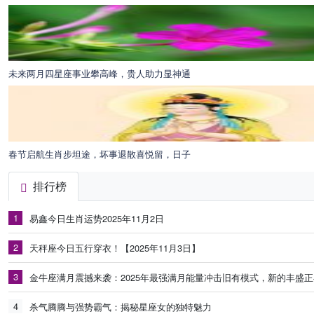
未来两月四星座事业攀高峰，贵人助力显神通
春节启航生肖步坦途，坏事退散喜悦留，日子
排行榜
1
易鑫今日生肖运势2025年11月2日
2
天秤座今日五行穿衣！【2025年11月3日】
3
金牛座满月震撼来袭：2025年最强满月能量冲击旧有模式，新的丰盛
4
杀气腾腾与强势霸气：揭秘星座女的独特魅力