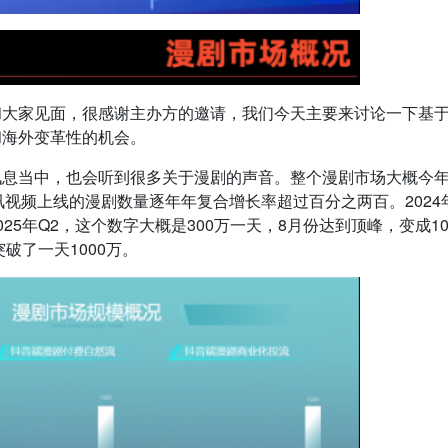
大家见面，很感谢主办方的邀请，我们今天主要来讨论一下基于AI
和海外变革性的机会。
讯息当中，也会听到很多关于漫剧的声音。整个漫剧市场大概今
，腾讯视频上线的漫剧数量逐年年复合增长率超过百分之两百。2024
5年Q2，这个数字大概是300万一天，8月份达到顶峰，变成10
破了一天1000万。