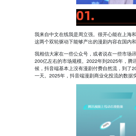
我来自中文在线我是周立强。很开心能在上海和
这两个双轮驱动下能够产出的漫剧内容在国内
我相信大家在一些公众号，或者说在一些市场
200亿左右的市场规模。2022年到2025年
候，抖音端基本上没有漫剧付费自然流，到了202
一天。2025年，抖音端漫剧商业化投流的数据突