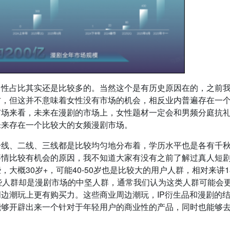
男性占比其实还是比较多的。当然这个是有历史原因在的，之前
材，但这并不意味着女性没有市场的机会，相反业内普遍存在一
市场来看，未来在漫剧的市场上，女性题材一定会和男频分庭抗
未来存在一个比较大的女频漫剧市场。
一线、二线、三线都是比较均匀地分布着，学历水平也是各有千
事情比较有机会的原因，我不知道大家有没有之前了解过真人短
概30岁+，可能40-50岁也是比较大的用户人群，相对来讲18
9岁这些人群却是漫剧市场的中坚人群，通常我们认为这类人群可能会
边潮玩上更有购买力。这些商业周边潮玩，IP衍生品和漫剧的
够开辟出来一个针对于年轻用户的商业性的产品，同时也能够去