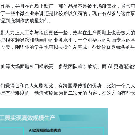
部作品，并且在市场上验证一部作品是不是被市场所喜欢，通常
于一些小微企业来讲还是比较难以负荷的，现在有AI参与这件
作品到底制作的质量如何。
短剧人力上人工参与程度更低一些，效率在生产周期上也会极大
还是很依赖导演和动画师的业务水平，一个刚毕业的动画专业的
今天，刚毕业的学生也可以去操作AI完成一些比较优秀镜头的
仙等大场面题材门槛较高，多数团队难以承接。而 AI 更适配这
我们觉得它和真人短剧相比，有跨国界传播的优势，比如一个真
还是有些难度的。动漫短剧因为是二次元的内容，在这方面有些