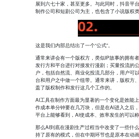
展到六七十家，甚至更多。与此同时，抖音平
制作公司和短剧公司为主，也包含了小说版权类
这是我们内部总结出了一个“公式”。
通常来讲会有一个版权方，类似IP故事的拥有
发行方和平台进行对接发行漫剧；买量投流的公
户，包括自然流、商业化投流几部分，用户可以
台和用户之中做一个纽带。通常来讲，版权方
盖了版权制作和发行这几个工作的。
AI工具在制作方面最为显著的一个变化是效能
作成本单分钟要在几万块，但是在AI进入之后
平台上能够看到，AI使成本、效率发生的可以
那么AI到底在漫剧生产过程当中改变了一些什
持了原有的模式，但在中期环节也是原本在动画