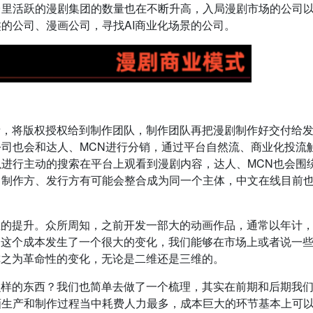
台里活跃的漫剧集团的数量也在不断升高，入局漫剧市场的公司
的公司、漫画公司，寻找AI商业化场景的公司。
者，将版权授权给到制作团队，制作团队再把漫剧制作好交付给
司也会和达人、MCN进行分销，通过平台自然流、商业化投流
进行主动的搜索在平台上观看到漫剧内容，达人、MCN也会围
、制作方、发行方有可能会整合成为同一个主体，中文在线目前
上的提升。众所周知，之前开发一部大的动画作品，通常以年计
，这个成本发生了一个很大的变化，我们能够在市场上或者说一
称之为革命性的变化，无论是二维还是三维的。
么样的东西？我们也简单去做了一个梳理，其实在前期和后期我
生产和制作过程当中耗费人力最多，成本巨大的环节基本上可以