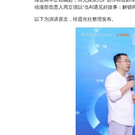
动漫部负责人周立强以“当AI遇见好故事：解锁
以下为演讲原文，经霞光社整理发布。