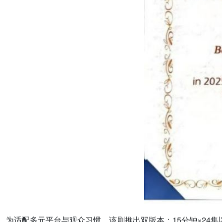
为适配多元平台与观众习惯，该剧推出双版本：15分钟×24集以