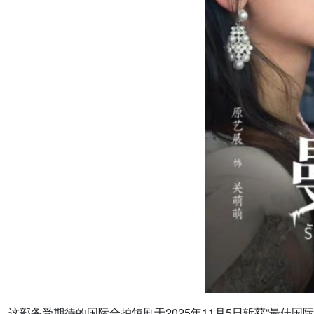
这部备受期待的国际合拍短剧于2025年11月5日斩获“最