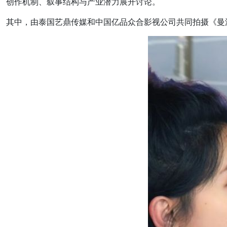
创作机制、叙事结构与产业潜力展开讨论。
其中，由泰国艺鼎传媒和中国亿品众合影视公司共同拍摄《曼