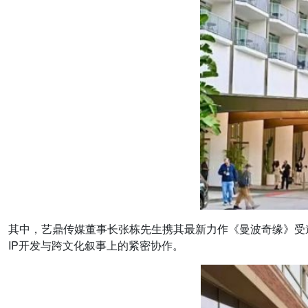
其中，艺鼎传媒董事长张栋先生携其最新力作《曼波奇缘》受
IP开发与跨文化叙事上的紧密协作。