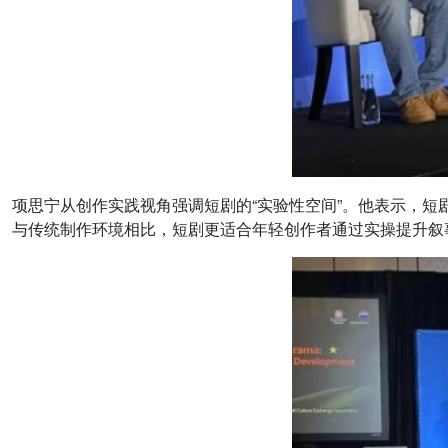
项思宁从创作实践视角强调短剧的“实验性空间”。他表示，
与传统制作环境相比，短剧更适合年轻创作者通过实操提升叙