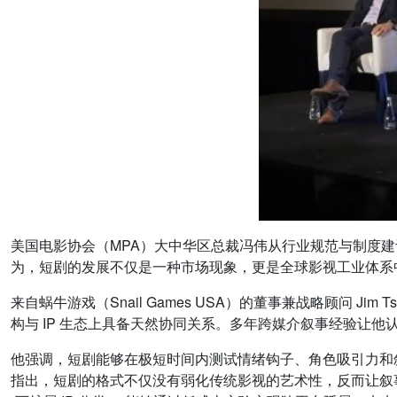
美国电影协会（MPA）大中华区总裁冯伟从行业规范与制度
为，短剧的发展不仅是一种市场现象，更是全球影视工业体系
来自蜗牛游戏（Snail Games USA）的董事兼战略顾问 
构与 IP 生态上具备天然协同关系。多年跨媒介叙事经验让他
他强调，短剧能够在极短时间内测试情绪钩子、角色吸引力和叙
指出，短剧的格式不仅没有弱化传统影视的艺术性，反而让叙