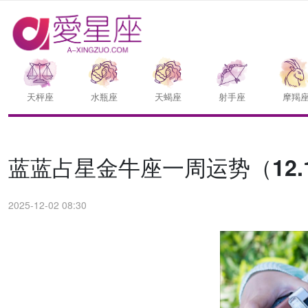
天枰座
水瓶座
天蝎座
射手座
摩羯
蓝蓝占星金牛座一周运势（12.1-
2025-12-02 08:30