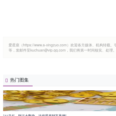
爱星座（https://www.a-xingzuo.com）欢迎各方
等，发邮件至kuchuan@vip.qq.com，我们将第一时间核实、处理
热门图集
"11月起，财运大翻身，这些星座财富暴增"