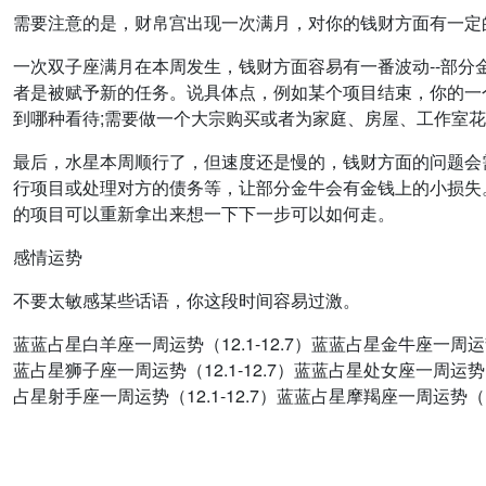
需要注意的是，财帛宫出现一次满月，对你的钱财方面有一定
一次双子座满月在本周发生，钱财方面容易有一番波动--部
者是被赋予新的任务。说具体点，例如某个项目结束，你的一
到哪种看待;需要做一个大宗购买或者为家庭、房屋、工作室
最后，水星本周顺行了，但速度还是慢的，钱财方面的问题会
行项目或处理对方的债务等，让部分金牛会有金钱上的小损失
的项目可以重新拿出来想一下下一步可以如何走。
感情运势
不要太敏感某些话语，你这段时间容易过激。
蓝蓝占星白羊座一周运势（12.1-12.7）蓝蓝占星金牛座一周运势（
蓝占星狮子座一周运势（12.1-12.7）蓝蓝占星处女座一周运势（1
占星射手座一周运势（12.1-12.7）蓝蓝占星摩羯座一周运势（12.