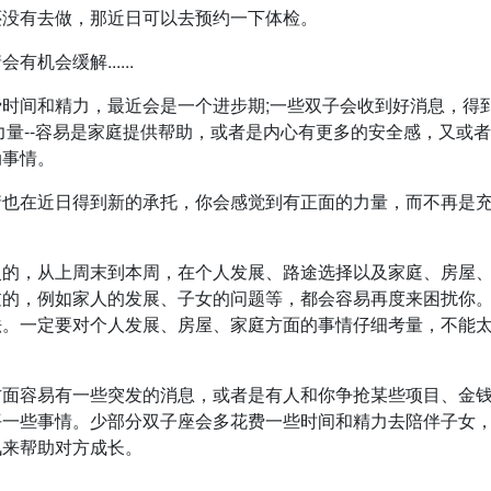
还没有去做，那近日可以去预约一下体检。
会缓解......
时间和精力，最近会是一个进步期;一些双子会收到好消息，得
力量--容易是家庭提供帮助，或者是内心有更多的安全感，又或
动事情。
情也在近日得到新的承托，你会感觉到有正面的力量，而不再是
慢的，从上周末到本周，在个人发展、路途选择以及家庭、房屋
过的，例如家人的发展、子女的问题等，都会容易再度来困扰你
法。一定要对个人发展、房屋、家庭方面的事情仔细考量，不能
方面容易有一些突发的消息，或者是有人和你争抢某些项目、金
平一些事情。少部分双子座会多花费一些时间和精力去陪伴子女
讯来帮助对方成长。