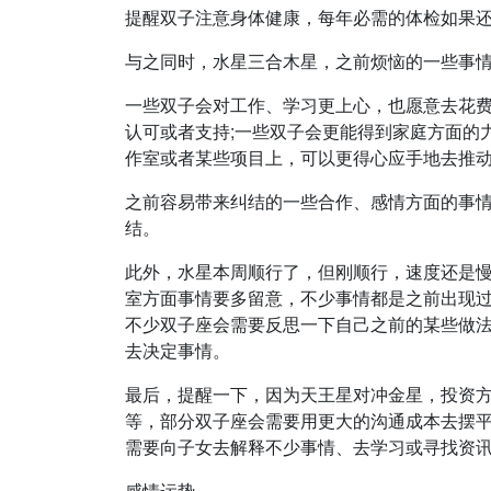
提醒双子注意身体健康，每年必需的体检如果
与之同时，水星三合木星，之前烦恼的一些事情会有机
一些双子会对工作、学习更上心，也愿意去花费
认可或者支持;一些双子会更能得到家庭方面的
作室或者某些项目上，可以更得心应手地去推
之前容易带来纠结的一些合作、感情方面的事
结。
此外，水星本周顺行了，但刚顺行，速度还是
室方面事情要多留意，不少事情都是之前出现
不少双子座会需要反思一下自己之前的某些做
去决定事情。
最后，提醒一下，因为天王星对冲金星，投资
等，部分双子座会需要用更大的沟通成本去摆
需要向子女去解释不少事情、去学习或寻找资
感情运势