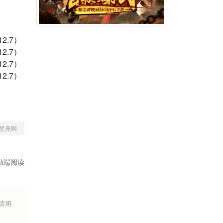
2.7）
2.7）
2.7）
2.7）
星座网
动端阅读
烦请将