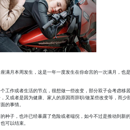
子座满月本周发生，这是一年一度发生在你命宫的一次满月，也
一个工作或者生活的节点，很想做一些改变，部分双子会考虑移
，又或者是因为健康、家人的原因而辞职/做某些改变等，而少
方面的事情。
下的种子，也许已经暴露了危险或者端倪，如今不过是推动到新
，也可以结束。