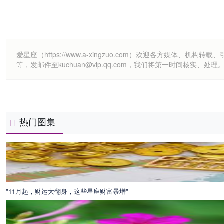
爱星座（https://www.a-xingzuo.com）欢迎各方
等，发邮件至kuchuan@vip.qq.com，我们将第一时间核实、处理
热门图集
"11月起，财运大翻身，这些星座财富暴增"