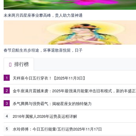
未来两月四星座事业攀高峰，贵人助力显神通
春节启航生肖步坦途，坏事退散喜悦留，日子
排行榜
1
天秤座今日五行穿衣！【2025年11月3日】
2
金牛座满月震撼来袭：2025年最强满月能量冲击旧有模式，新的丰盛
3
杀气腾腾与强势霸气：揭秘星座女的独特魅力
4
2016年属猴人2026年运势及运程详解
5
水玲师傅：今日五行能量/五行运势2025年11月17日