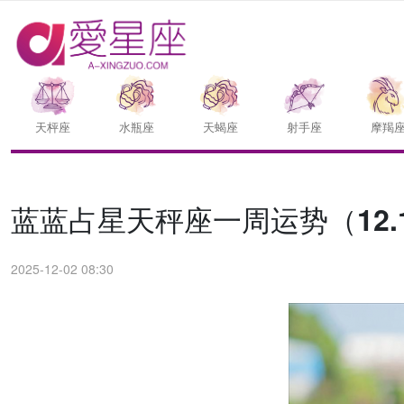
天枰座
水瓶座
天蝎座
射手座
摩羯
蓝蓝占星天秤座一周运势（12.1-
2025-12-02 08:30