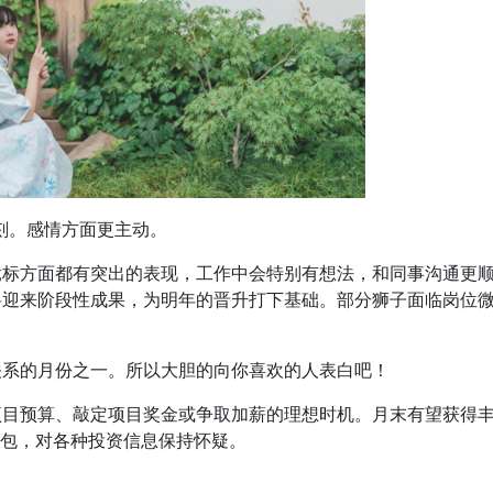
时刻。感情方面更主动。
竞标方面都有突出的表现，工作中会特别有想法，和同事沟通更
将迎来阶段性成果，为明年的晋升打下基础。部分狮子面临岗位
关系的月份之一。所以大胆的向你喜欢的人表白吧！
项目预算、敲定项目奖金或争取加薪的理想时机。月末有望获得
钱包，对各种投资信息保持怀疑。
。