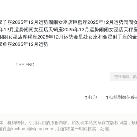
子座2025年12月运势闹闹女巫店巨蟹座2025年12月运势闹闹
5年12月运势闹闹女巫店天蝎座2025年12月运势闹闹女巫店天秤座2
势闹闹女巫店摩羯座2025年12月运势金星处女座和金星射手座的
鱼座2025年12月运势
THE END
责任编辑：爱
打印
扫描到微信移
om）欢迎各方媒体、机构转载、引用我们的原创内容。如发现本站文章存在版权问题，
uchuan@vip.qq.com，我们将第一时间核实、处理。