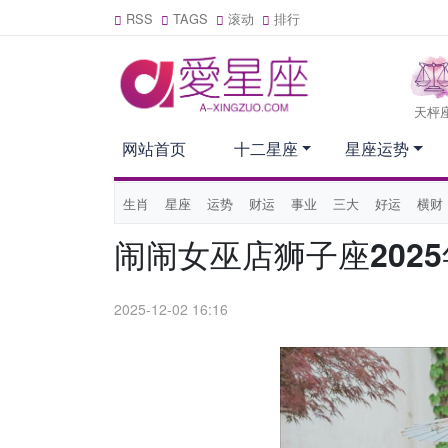
RSS
TAGS
滚动
排行
天枰
网站首页
十二星座
星座运势
生肖
星座
运势
财运
事业
三大
好运
横财
闹闹女巫店狮子座2025
2025-12-02 16:16