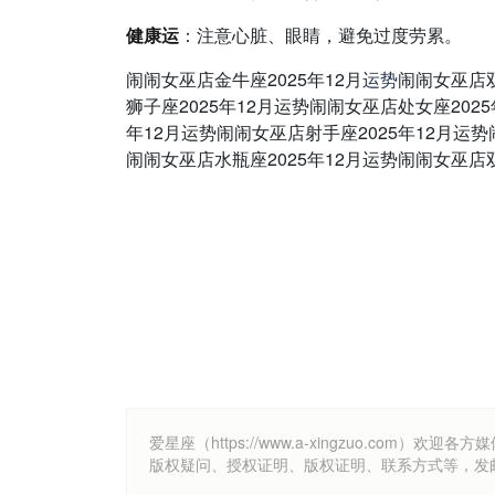
健康运
：
注意心脏、眼睛，避免过度劳累。
闹闹女巫店金牛座2025年12月
运势
闹闹女巫店双
狮子座2025年12月运势闹闹女巫店处女座202
年12月运势闹闹女巫店射手座2025年12月运
闹闹女巫店水瓶座2025年12月运势闹闹女巫店双
爱星座（https://www.a-xingzuo.c
版权疑问、授权证明、版权证明、联系方式等，发邮件至k