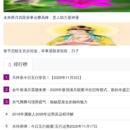
未来两月四星座事业攀高峰，贵人助力显神通
春节启航生肖步坦途，坏事退散喜悦留，日子
排行榜
1
天秤座今日五行穿衣！【2025年11月3日】
2
金牛座满月震撼来袭：2025年最强满月能量冲击旧有模式，新的丰盛
3
杀气腾腾与强势霸气：揭秘星座女的独特魅力
4
2016年属猴人2026年运势及运程详解
5
水玲师傅：今日五行能量/五行运势2025年11月17日