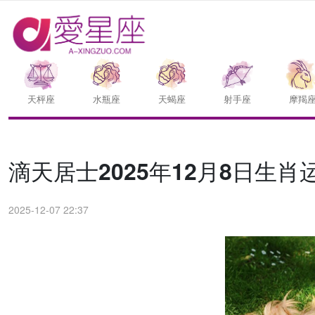
天枰座
水瓶座
天蝎座
射手座
摩羯
滴天居士2025年12月8日生肖
2025-12-07 22:37