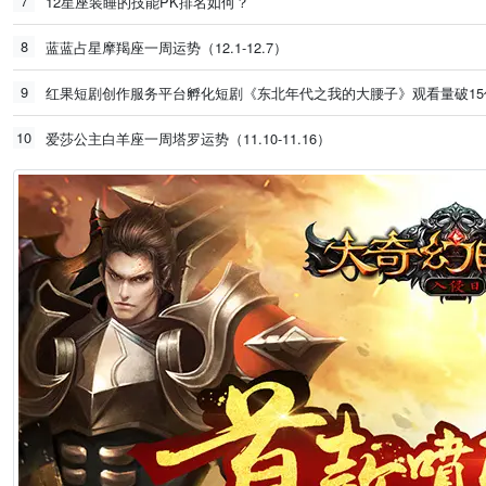
7
12星座装睡的技能PK排名如何？
8
蓝蓝占星摩羯座一周运势（12.1-12.7）
9
红果短剧创作服务平台孵化短剧《东北年代之我的大腰子》观看量破15
10
爱莎公主白羊座一周塔罗运势（11.10-11.16）