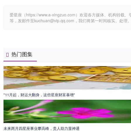
爱星座（https://www.a-xingzuo.com）欢迎各方
等，发邮件至kuchuan@vip.qq.com，我们将第一时间核实、处理
热门图集
"11月起，财运大翻身，这些星座财富暴增"
未来两月四星座事业攀高峰，贵人助力显神通