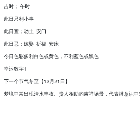
吉时； 午时
此日只利小事
此日宜；动土 安门
此日忌；嫁娶 祈福 安床
今日色彩多利白色或黄色，不利蓝色或黑色
幸运数字1
下一个节气冬至【12月21日】
梦境中常出现清水丰收、贵人相助的吉祥场景，代表潜意识中