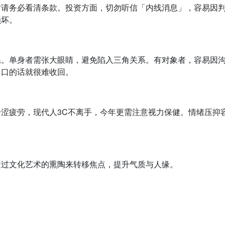
时请务必看清条款。投资方面，切勿听信「内线消息」，容易因
损坏。
系。单身者需张大眼睛，避免陷入三角关系。有对象者，容易因
出口的话就很难收回。
涩疲劳，现代人3C不离手，今年更需注意视力保健。情绪压抑
透过文化艺术的熏陶来转移焦点，提升气质与人缘。