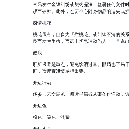
容易发生金钱纠纷或契约漏洞，签署任何文件
误而破财。此外，也要小心随身物品的遗失或
感情
桃花
桃花虽有，但多为「烂桃花」或纠缠不清的关
良而发生争执，言语上切忌冲动伤人，一旦说
健康
肝脏保养是重点，避免饮酒过量。眼睛也容易干
肝，适度宣泄情感很重要。
开运行动
多参加艺文展览、阅读书籍或从事创作活动，
开运色
粉色、绿色、淡紫
开运水晶