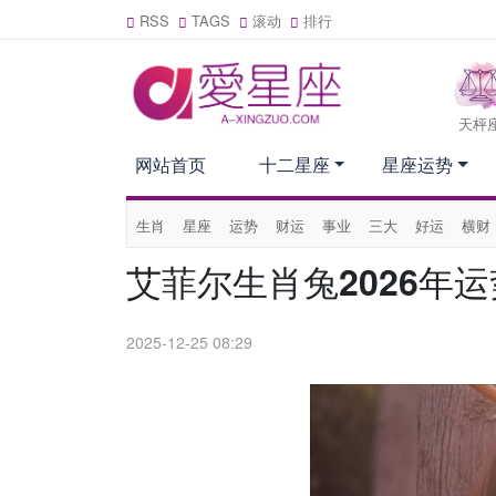
RSS
TAGS
滚动
排行
天枰
网站首页
十二星座
星座运势
生肖
星座
运势
财运
事业
三大
好运
横财
艾菲尔生肖兔2026年运
2025-12-25 08:29