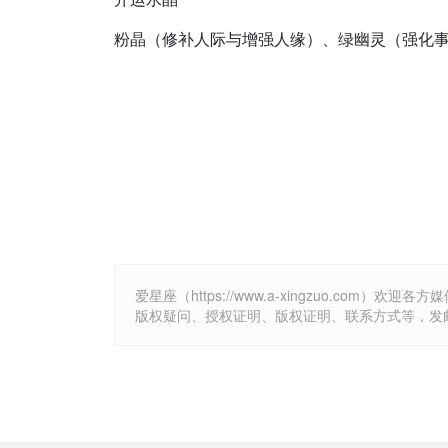
粉晶（修补人际与增强人缘）、绿幽灵（强化
爱星座（https://www.a-xingzuo.c
版权疑问、授权证明、版权证明、联系方式等，发邮件至k