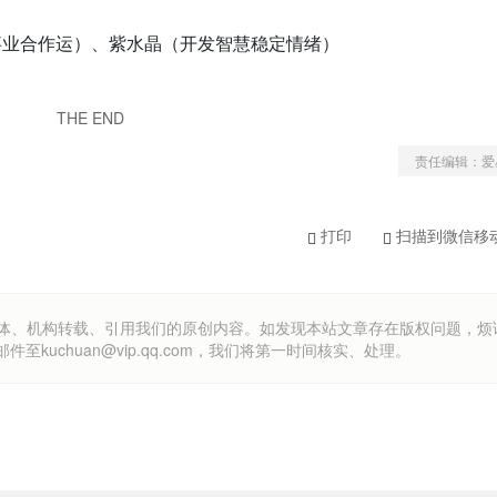
事业合作运）、紫水晶（开发智慧稳定情绪）
THE END
责任编辑：爱
打印
扫描到微信移
om）欢迎各方媒体、机构转载、引用我们的原创内容。如发现本站文章存在版权问题，
uchuan@vip.qq.com，我们将第一时间核实、处理。