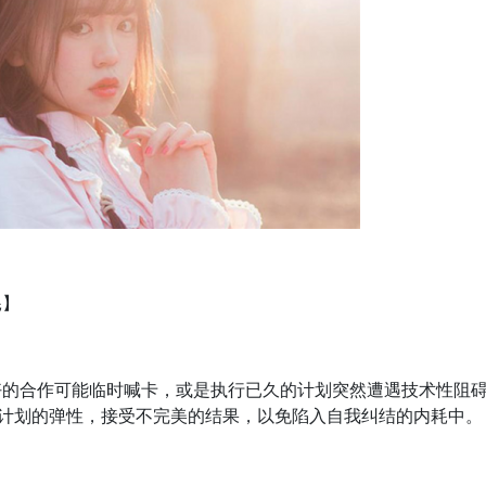
耗】
好的合作可能临时喊卡，或是执行已久的计划突然遭遇技术性阻
计划的弹性，接受不完美的结果，以免陷入自我纠结的内耗中。