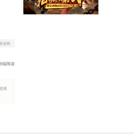
星座网
动端阅读
烦请将