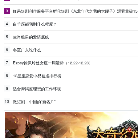
3
红果短剧创作服务平台孵化短剧《东北年代之我的大腰子》观看量破15
4
白羊座能宅到什么程度？
5
生肖猴男的爱情底线
6
冬至广东吃什么
7
Ezoey徐佩玲处女座一周运势（12.22-12.28）
8
12星座恋爱中易被虐排行榜
9
适合摩羯座理想的工作环境
10
微短剧，中国的“新名片”