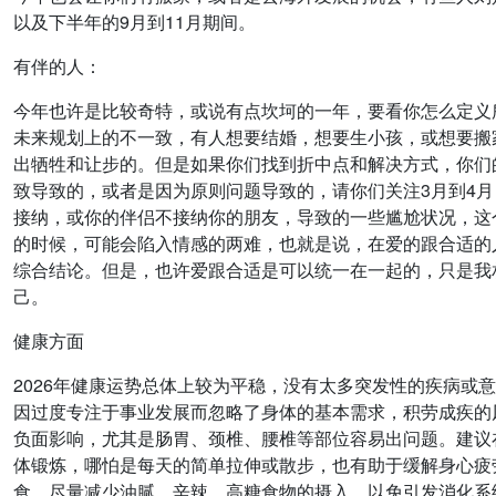
以及下半年的9月到11月期间。
有伴的人：
今年也许是比较奇特，或说有点坎坷的一年，要看你怎么定义
未来规划上的不一致，有人想要结婚，想要生小孩，或想要搬
出牺牲和让步的。但是如果你们找到折中点和解决方式，你们
致导致的，或者是因为原则问题导致的，请你们关注3月到4
接纳，或你的伴侣不接纳你的朋友，导致的一些尴尬状况，这
的时候，可能会陷入情感的两难，也就是说，在爱的跟合适的
综合结论。但是，也许爱跟合适是可以统一在一起的，只是我
己。
健康方面
2026年健康运势总体上较为平稳，没有太多突发性的疾病
因过度专注于事业发展而忽略了身体的基本需求，积劳成疾的
负面影响，尤其是肠胃、颈椎、腰椎等部位容易出问题。建议
体锻炼，哪怕是每天的简单拉伸或散步，也有助于缓解身心疲
食，尽量减少油腻、辛辣、高糖食物的摄入，以免引发消化系