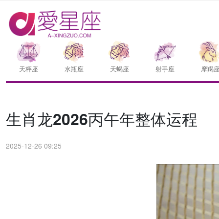
天枰座
水瓶座
天蝎座
射手座
摩羯
生肖龙2026丙午年整体运程
2025-12-26 09:25