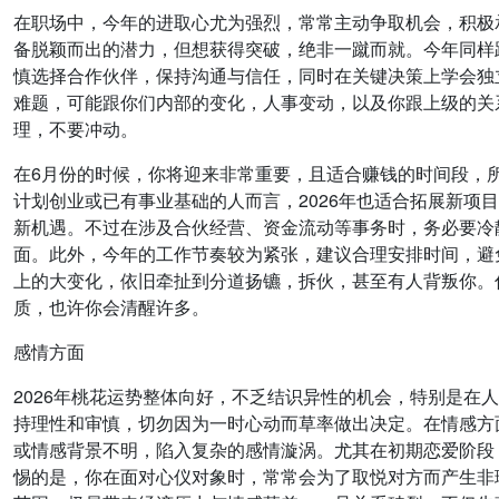
在职场中，今年的进取心尤为强烈，常常主动争取机会，积极
备脱颖而出的潜力，但想获得突破，绝非一蹴而就。今年同样
慎选择合作伙伴，保持沟通与信任，同时在关键决策上学会独
难题，可能跟你们内部的变化，人事变动，以及你跟上级的关
理，不要冲动。
在6月份的时候，你将迎来非常重要，且适合赚钱的时间段，
计划创业或已有事业基础的人而言，2026年也适合拓展新
新机遇。不过在涉及合伙经营、资金流动等事务时，务必要冷
面。此外，今年的工作节奏较为紧张，建议合理安排时间，避
上的大变化，依旧牵扯到分道扬镳，拆伙，甚至有人背叛你。
质，也许你会清醒许多。
感情方面
2026年桃花运势整体向好，不乏结识异性的机会，特别是
持理性和审慎，切勿因为一时心动而草率做出决定。在情感方
或情感背景不明，陷入复杂的感情漩涡。尤其在初期恋爱阶段
惕的是，你在面对心仪对象时，常常会为了取悦对方而产生非