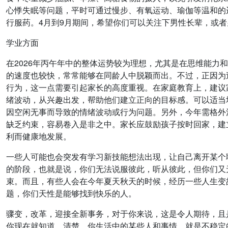
心悸失眠等问题，平时可通过慢步、有氧运动、瑜伽等温和的
行服药。4月到9月期间，希望你们可以关注下男性长辈，或
学业方面
在2026年丙午年中的整体运势较为理想，尤其是在思维能
的速度也较快，常常能够在同龄人中脱颖而出。不过，正因为
行为，这一点需要引起家长的高度重视。在家庭教育上，建议
绪波动，从兴趣出发，帮助他们建立正向的目标感。可以适当
因空闲无事而导致的情绪波动或行为问题。另外，今年需格外注
缺乏约束，容易卷入是非之中。家长应鼓励孩子按时回家，建
利而健康地发展。
一些人可能也会突发有学习新技能想法出现，让自己离开某个
的阶段，也就是说，你们无法说服彼此，听从彼此，但你们又
束。而且，有些人会在今年夏天秋天的时候，经历一些人生变
题，你们天性是能够找到快乐的人。
骤变，改革，迎接全新事务，对于你来说，这是令人期待，且
你现在就知道，清楚，你生活中的某些人和事情，就是不稳定