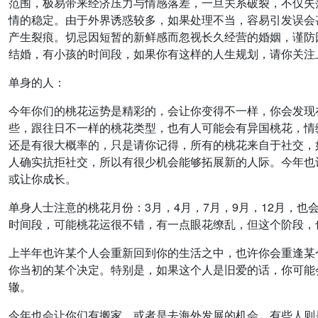
范围，极易带来经济压力与情感落差，一旦关系破裂，不仅失
情的稳定。由于外界诱惑较多，如果处理不当，容易引发误会
产生裂痕。切忌因短暂的新鲜感而忽视长久经营的婚姻，谨防
结婚，有小孩的时间段，如果你有这样的人生规划，请你关注
单身的人：
今年你们的桃花运势是精彩的，会让你变得不一样，你会发现
些，跟往日不一样的桃花类型，也有人可能会有异国桃花，情
还是有很大概率的，只是请你记得，所有的桃花来自于社交，
人确实抗拒社交，所以有很少机会能够拓展新的人际。今年也
或让你成长。
单身人士注意的桃花月份：3月，4月，7月，9月，12月，
时间段，可能桃花运很不错，有一点眼花缭乱，但这个阶段，
上半年也许某个人会重新回到你的生活之中，也许你会重逢某
你当初的某个决定。特别是，如果这个人是旧爱的话，你可能
辙。
今年也会让你们有搬家，或者是去海外发展的机会，有些人则