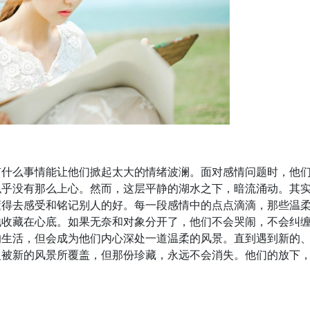
有什么事情能让他们掀起太大的情绪波澜。面对感情问题时，他
似乎没有那么上心。然而，这层平静的湖水之下，暗流涌动。其
懂得去感受和铭记别人的好。每一段感情中的点点滴滴，那些温
地收藏在心底。如果无奈和对象分开了，他们不会哭闹，不会纠
的生活，但会成为他们内心深处一道温柔的风景。直到遇到新的
慢被新的风景所覆盖，但那份珍藏，永远不会消失。他们的放下