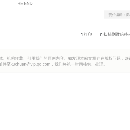
THE END
责任编辑：爱
打印
扫描到微信移
om）欢迎各方媒体、机构转载、引用我们的原创内容。如发现本站文章存在版权问题，
uchuan@vip.qq.com，我们将第一时间核实、处理。