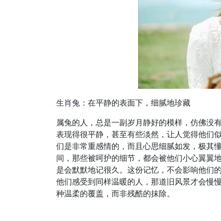
生肖
兔：在平静的表面下，细腻地珍藏
属兔的人，总是一副岁月静好的模样，仿佛没
表现得很平静，甚至有些淡然，让人觉得他们
们是非常重感情的，而且心思细腻如发，极其
间，那些被呵护的细节，都会被他们小心翼翼
是会默默地记很久。这份记忆，不会影响他们
他们感受到同样温暖的人，那道旧风景才会慢
种温柔的覆盖，而非残酷的抹除。