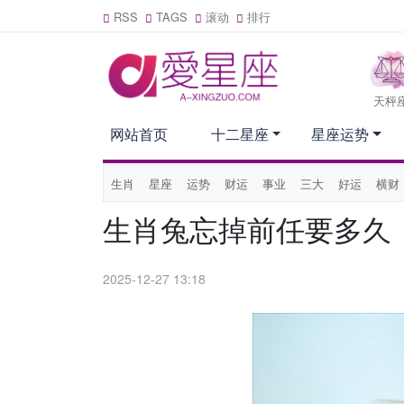
RSS
TAGS
滚动
排行
天枰
网站首页
十二星座
星座运势
生肖
星座
运势
财运
事业
三大
好运
横财
生肖兔忘掉前任要多久
2025-12-27 13:18