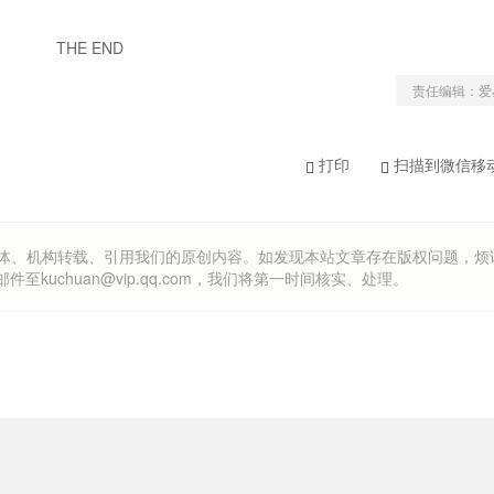
THE END
责任编辑：爱
打印
扫描到微信移
om）欢迎各方媒体、机构转载、引用我们的原创内容。如发现本站文章存在版权问题，
uchuan@vip.qq.com，我们将第一时间核实、处理。