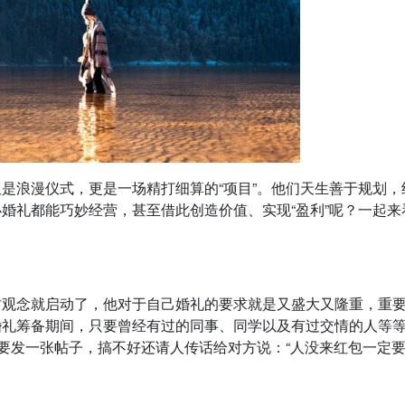
是浪漫仪式，更是一场精打细算的“项目”。他们天生善于规划，
婚礼都能巧妙经营，甚至借此创造价值、实现“盈利”呢？一起来
财观念就启动了，他对于自己婚礼的要求就是又盛大又隆重，重
婚礼筹备期间，只要曾经有过的同事、同学以及有过交情的人等
也要发一张帖子，搞不好还请人传话给对方说：“人没来红包一定