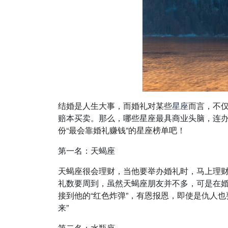
结婚是人生大事，而婚礼对某些
星座
而言，不仅
赔本买卖。那么，哪些星座最具商业头脑，连办
份“最会靠婚礼赚钱”的星座榜单吧！
第一名：天蝎座
天蝎座很会理财，当他要举办婚礼时，马上理
礼数要周到，虽然天蝎座朋友并不多，可是在
接到他的“红色炸弹”，有恩报恩，即使是仇人
来”
第二名：水瓶座