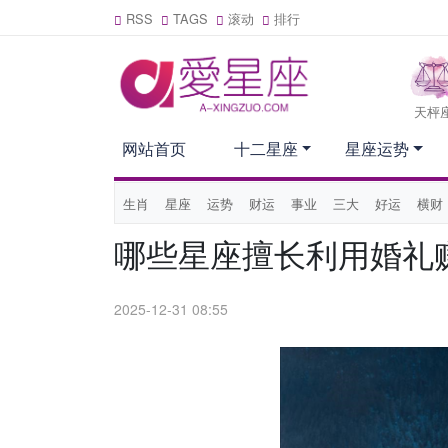
RSS
TAGS
滚动
排行
天枰
网站首页
十二星座
星座运势
生肖
星座
运势
财运
事业
三大
好运
横财
哪些星座擅长利用婚礼
2025-12-31 08:55