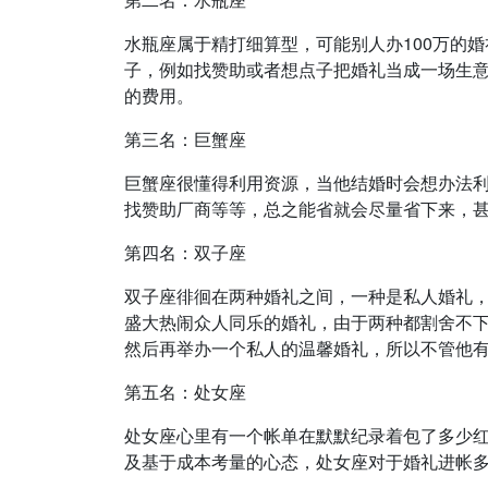
水瓶座属于精打细算型，可能别人办100万的婚
子，例如找赞助或者想点子把婚礼当成一场生
的费用。
第三名：巨蟹座
巨蟹座很懂得利用资源，当他结婚时会想办法
找赞助厂商等等，总之能省就会尽量省下来，
第四名：双子座
双子座徘徊在两种婚礼之间，一种是私人婚礼
盛大热闹众人同乐的婚礼，由于两种都割舍不
然后再举办一个私人的温馨婚礼，所以不管
第五名：处女座
处女座心里有一个帐单在默默纪录着包了多少
及基于成本考量的心态，处女座对于婚礼进帐