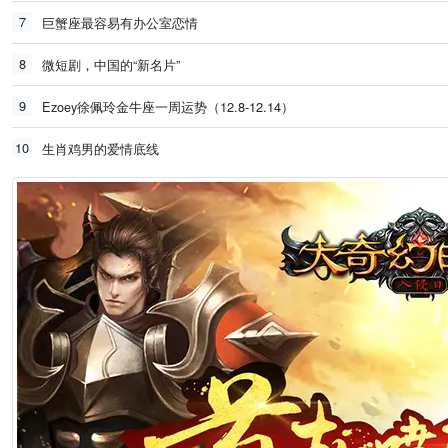
7
巨蟹座最容易有办公室恋情
8
微短剧，中国的“新名片”
9
Ezoey徐佩玲金牛座一周运势（12.8-12.14）
10
生肖鸡男的爱情底线