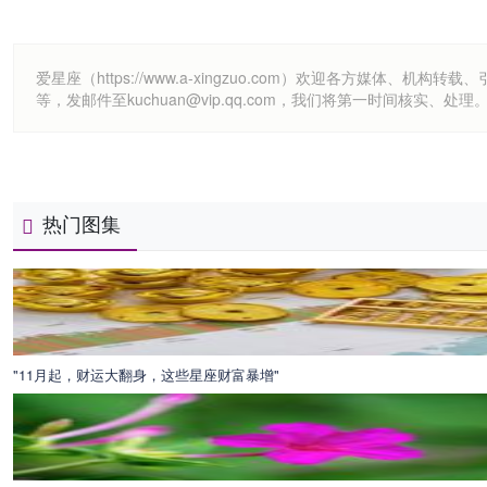
爱星座（https://www.a-xingzuo.com）欢迎各方
等，发邮件至kuchuan@vip.qq.com，我们将第一时间核实、处理
热门图集
"11月起，财运大翻身，这些星座财富暴增"