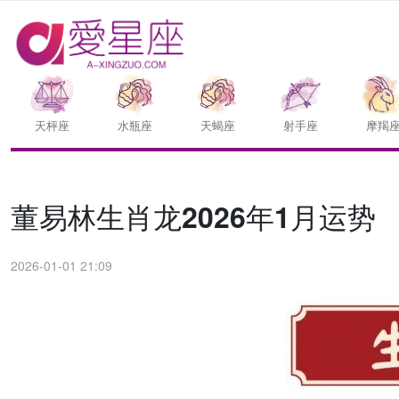
天枰座
水瓶座
天蝎座
射手座
摩羯
董易林生肖龙2026年1月运势
2026-01-01 21:09