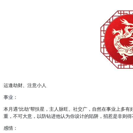
运逢劫财、注意小人
事业
：
本月遇“比劫”帮扶星，主人脉旺、社交广，自然在事业上多
重，不可大意，以防钻进他认为你设计的陷阱，招惹是非则得
感情：