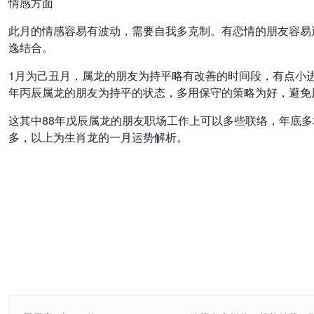
情感方面
此月的情感容易有波动，需要自我多克制。有恋情的朋友容易
逸结合。
1月为己丑月，属龙的朋友为持平略有改善的时间段，有点小进
年丙辰属龙的朋友为持平的状态，多用保守的策略为好，避免
这其中88年戊辰属龙的朋友职场工作上可以多些联络，年底多
多，以上为
生肖
龙的一月
运势
解析。