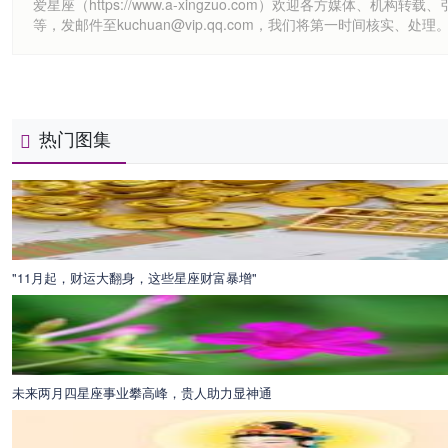
爱星座（https://www.a-xingzuo.com）欢迎各方
等，发邮件至kuchuan@vip.qq.com，我们将第一时间核实、处理
热门图集
"11月起，财运大翻身，这些星座财富暴增"
未来两月四星座事业攀高峰，贵人助力显神通