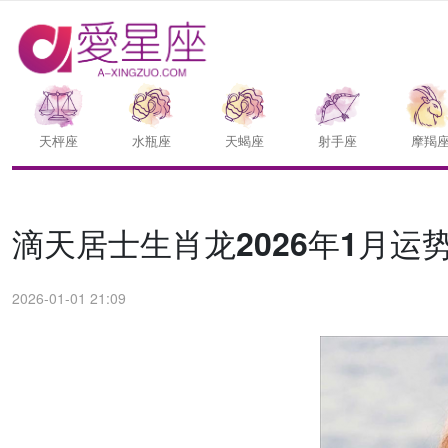
天枰座
水瓶座
天蝎座
射手座
摩羯
滴天居士生肖龙2026年1月运
2026-01-01 21:09