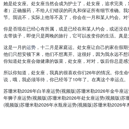
她是处女座。处女座当然会成为护士了，处女座，追求完美，
者）正确服药，不给人们错误的药丸和保证所有细节准确。我
节。我说不，实际上他等不及了，你会在一月和某人约会。对
你是否现在已经心有所属，或是已经在和某人约会，或还没在
去带孩子，即使只是两晚的旅行，它可以改变你的生活。真是
这是一月的
运势
，十二月是家庭运。处女座让自己的家在假期
他们只想安顿下来，他们不想离开。这很好，因为我永远不想
你知道处女座会做健康的饭菜，处女座，对对，饭后你总是感
所以你知道，处女座，我真的很喜欢你们26年的情况。你生命中
说，哦，我必须等待，你已经等了10年了。在离这个幸运点。
苏珊米勒2026年白羊座运势(视频版)苏珊米勒2026年金牛座运
年狮子座运势(视频版)苏珊米勒2026年处女座运势(视频版)苏珊
(视频版)苏珊米勒2026年水瓶座运势(视频版)苏珊米勒2026