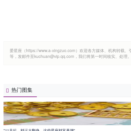
爱星座（https://www.a-xingzuo.com）欢迎各方
等，发邮件至kuchuan@vip.qq.com，我们将第一时间核实、处理
热门图集
"11月起，财运大翻身，这些星座财富暴增"