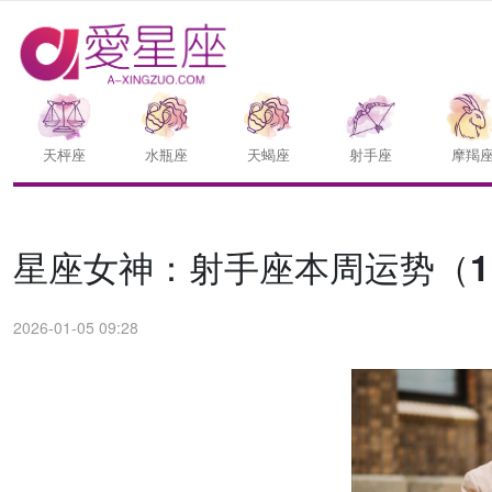
天枰座
水瓶座
天蝎座
射手座
摩羯
星座女神：射手座本周运势（1.5
2026-01-05 09:28