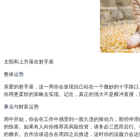
太阳和上升落在射手座
整体
运势
亲爱的射手座，这一周你会发现自己站在一个微妙的十字路口
你用更柔软的策略去实现。记住，真正的强大不是横冲直撞，
事业
与财富运势
周中开始，你会在工作中感受到一股久违的推动力，那些停滞
的惊喜。如果有人向你推荐高风险投资，请务必三思而后行。
的糖衣。合作洽谈适合在周四之后推进，这时你的说服力会达