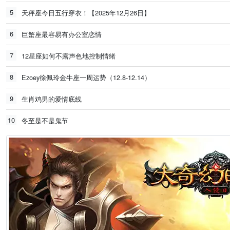
5
天秤座今日五行穿衣！【2025年12月26日】
6
巨蟹座最容易有办公室恋情
7
12星座如何不露声色地控制情绪
8
Ezoey徐佩玲金牛座一周运势（12.8-12.14）
9
生肖鸡男的爱情底线
10
冬至是不是鬼节