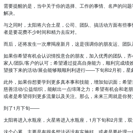
需要提醒的是，当中关于你的选择、工作的事情、名声的问题
解决。
与之同时，太阳将六合土星，公司、团队、搞活动方面有些事
者是要花费不少时间和精力去应对。
而后，还将发生一次摩羯座新月，这是强调你的朋友运、团队
如果你希望有机会认识情投意合的朋友，加入优秀的团队，齐
家人/团队/客户的认可；希望通过提高自身能力，顺利完成绩
望接下来的活动/展会能够顺顺利利进行——下旬和2月初，星
此外，如果你想要学到更多真本事和技能，增加知识面；希望
慈善活动/公益组织，能献出一点绵薄之力；希望有机会和老
或者是希望得到更多流量以及关注。那么，未来三周就是你努
到了1月下旬——
太阳将进入水瓶座，火星将进入水瓶座，1月下旬和2月里，
这个心累，主要是有很多想法还没有实施好，或者是要处理一