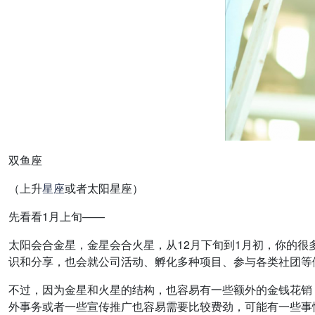
双鱼座
（上升
星座
或者太阳星座）
先看看1月上旬——
太阳会合金星，金星会合火星，从12月下旬到1月初，你的
识和分享，也会就公司活动、孵化多种项目、参与各类社团等
不过，因为金星和火星的结构，也容易有一些额外的金钱花销
外事务或者一些宣传推广也容易需要比较费劲，可能有一些事