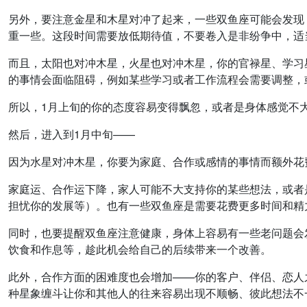
另外，要注意金星和木星对冲了起来，一些双鱼座可能会发现
重一些。这段时间需要放低期待值，不要卷入是非纷争中，适
而且，太阳也对冲木星，火星也对冲木星，你的官禄星、学习
的事情会面临阻碍，例如某些学习或者工作流程会需要调整，
所以，1月上旬的你的态度容易变得飘忽，或者是身体感觉不
然后，进入到1月中旬——
因为水星对冲木星，你要为家庭、合作或感情的事情而额外花
家庭运、合作运下降，家人可能不大支持你的某些想法，或者
担忧你的发展等）。也有一些双鱼座是需要花费更多时间和精
同时，也要提醒双鱼座注意健康，身体上容易有一些老问题会
饮食和作息等，趁此机会给自己的后续带来一个改善。
此外，合作方面的困难度也会增加——你的客户、伴侣、恋人
种星象缠斗让你和其他人的往来容易出现不顺畅、彼此想法不