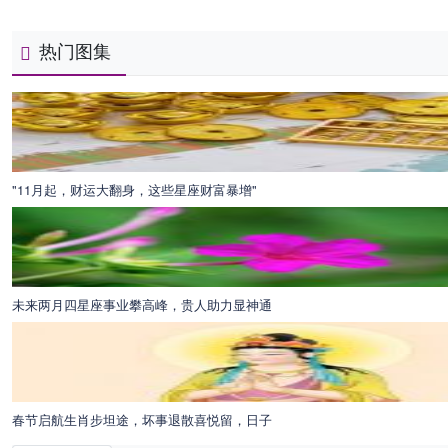
热门图集
"11月起，财运大翻身，这些星座财富暴增"
未来两月四星座事业攀高峰，贵人助力显神通
春节启航生肖步坦途，坏事退散喜悦留，日子