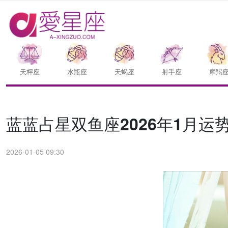
天枰座
水瓶座
天蝎座
射手座
摩羯
蓝蓝占星双鱼座2026年1月运
2026-01-05 09:30