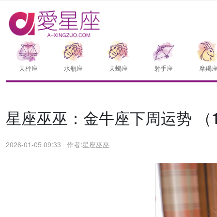
天枰座
水瓶座
天蝎座
射手座
摩羯
星座巫巫：金牛座下周运势 （1.5
2026-01-05 09:33
作者:星座巫巫