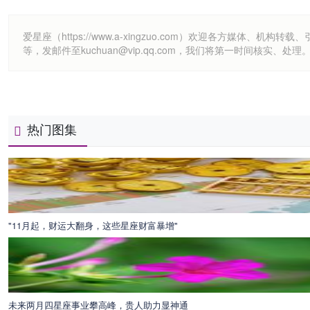
爱星座（https://www.a-xingzuo.com）欢迎各方
等，发邮件至kuchuan@vip.qq.com，我们将第一时间核实、处理
热门图集
"11月起，财运大翻身，这些星座财富暴增"
未来两月四星座事业攀高峰，贵人助力显神通