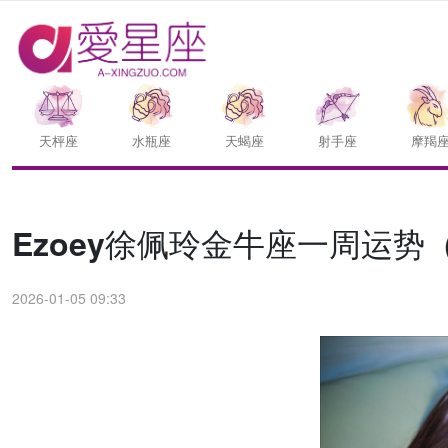
天枰座
水瓶座
天蝎座
射手座
摩羯
Ezoey徐佩玲金牛座一周运势（1.
2026-01-05 09:33