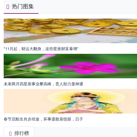
热门图集
"11月起，财运大翻身，这些星座财富暴增"
未来两月四星座事业攀高峰，贵人助力显神通
春节启航生肖步坦途，坏事退散喜悦留，日子
排行榜