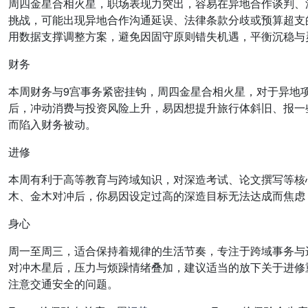
周四金星合相火星，职场表现力突出，容易在异地合作谈判、
挑战，可能出现异地合作沟通延误、法律条款分歧或预算超支
用数据支撑调整方案，避免因固守原则错失机遇，平衡沉稳与
财务
本周财务与9宫事务紧密挂钩，周四金星合相火星，对于异地
后，冲动消费与投资风险上升，易因想提升旅行体斜旧、报一
而陷入财务被动。
进修
本周有利于高等教育与跨域知识，对深造考试、论文撰写等核
木、金木对冲后，你易因设定过高的深造目标无法达成而焦虑
身心
周一至周三，适合保持着规律的生活节奏，专注于跨域事务与
对冲木星后，压力与烦躁情绪叠加，建议适当的放下关于进修
注意交通安全的问题。