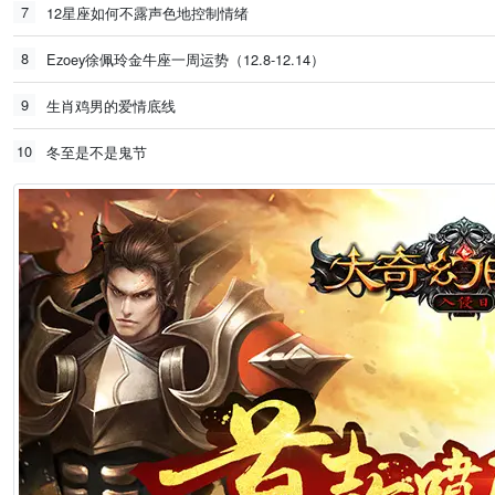
7
12星座如何不露声色地控制情绪
8
Ezoey徐佩玲金牛座一周运势（12.8-12.14）
9
生肖鸡男的爱情底线
10
冬至是不是鬼节