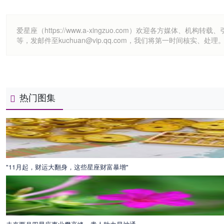
爱星座（https://www.a-xingzuo.com）欢迎各方
等，发邮件至kuchuan@vip.qq.com，我们将第一时间核实、处理
热门图集
"11月起，财运大翻身，这些星座财富暴增"