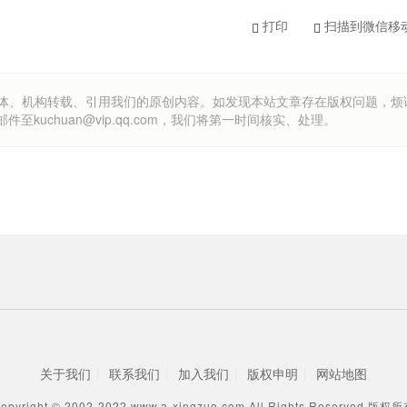
打印
扫描到微信移
om）欢迎各方媒体、机构转载、引用我们的原创内容。如发现本站文章存在版权问题，
uchuan@vip.qq.com，我们将第一时间核实、处理。
关于我们
|
联系我们
|
加入我们
|
版权申明
|
网站地图
opyright © 2002-2022 www.a-xingzuo.com All Rights Reserved 版权