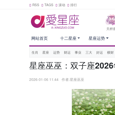
RSS
TAGS
滚动
排行
天枰
网站首页
十二星座
星座运势
生肖
星座
运势
财运
事业
三大
好运
横财
星座巫巫：双子座202
2026-01-06 11:44
作者:星座巫巫