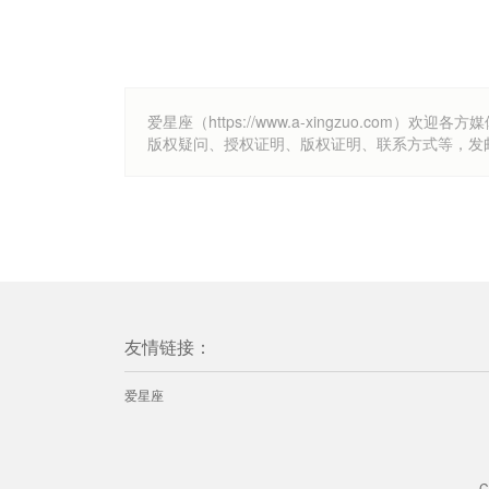
爱星座（https://www.a-xingzuo.c
版权疑问、授权证明、版权证明、联系方式等，发邮件至k
友情链接：
爱星座
C