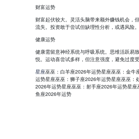
财富运势
财富起伏较大。灵活头脑带来额外赚钱机会，
流失。投资敢于尝试但缺理性分析，或遇风险
健康运势
健康需留意神经系统与呼吸系统。思维活跃易
悦。运动喜尝试多样，但注意强度，避免过度
星座
巫巫：白羊座2026年运势星座巫巫：金牛座
运势星座巫巫：狮子座2026年运势星座巫巫：处
2026年运势星座巫巫：射手座2026年运势星
鱼座2026年运势