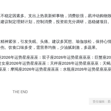
但不稳定因素多。支出上热衷新鲜事物，消费欲强，易冲动购物
。建议制定理财计划，控制消费，投资前充分调研，选稳健项目
致精神紧张，引发失眠、头痛。建议多冥想、瑜伽放松，保持心
受伤。饮食口味多变，需营养均衡，少油腻刺激，多蔬果。
2026年运势星座巫巫：双子座2026年运势星座巫巫：巨蟹座20
女座2026年运势星座巫巫：天秤座2026年运势星座巫巫：天蝎
座巫巫：摩羯座2026年运势星座巫巫：水瓶座2026年运势星座巫
THE END
责任编辑：爱