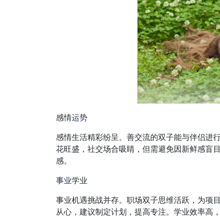
感情
运势
感情生活精彩纷呈。善交流的双子能与伴侣进
花
旺盛，社交场合吸睛，但需避免因新鲜感盲
感。
事业
学业
事业机遇挑战并存。职场双子思维活跃，为项
从心，建议制定计划，提高专注。学业效率高