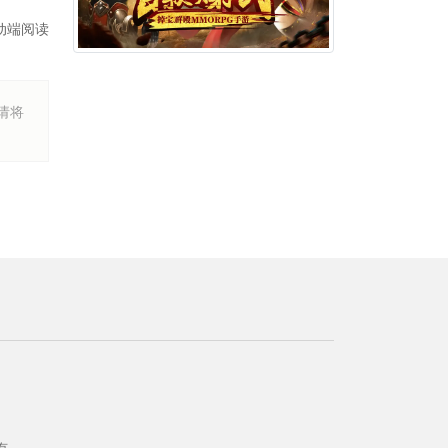
动端阅读
烦请将
所有