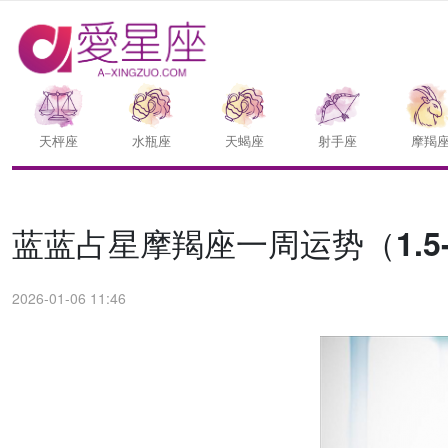
天枰座
水瓶座
天蝎座
射手座
摩羯
蓝蓝占星摩羯座一周运势（1.5-1
2026-01-06 11:46