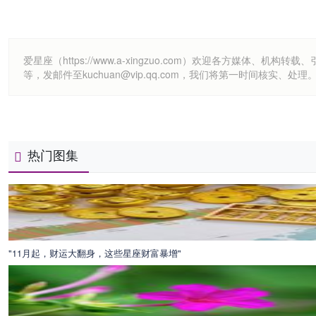
爱星座（https://www.a-xingzuo.com）欢迎各方
等，发邮件至kuchuan@vip.qq.com，我们将第一时间核实、处理
热门图集
"11月起，财运大翻身，这些星座财富暴增"