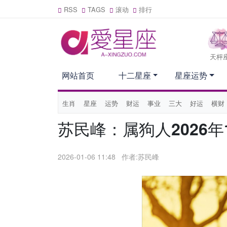
RSS
TAGS
滚动
排行
天枰
网站首页
十二星座
星座运势
生肖
星座
运势
财运
事业
三大
好运
横财
苏民峰：属狗人2026年1
2026-01-06 11:48
作者:苏民峰