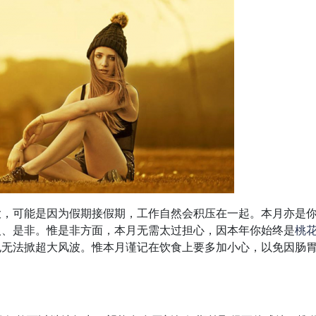
大，可能是因为假期接假期，工作自然会积压在一起。本月亦是
人、是非。惟是非方面，本月无需太过担心，因本年你始终是
桃
也无法掀超大风波。惟本月谨记在饮食上要多加小心，以免因肠