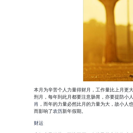
本月为辛苦个人力量得财月，工作量比上月更
刑月，每年到此月都要注意肠胃，亦要提防小
肖
，而年的力量必然比月的力量为大，故小人
而影响了
农历
新年假期。
财运