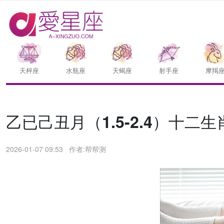
天枰座
水瓶座
天蝎座
射手座
摩羯
乙已己丑月（1.5-2.4）十二
2026-01-07 09:53
作者:帮帮测