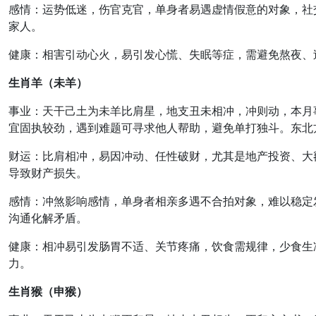
感情
：
运势低迷，伤官克官
，单身者易遇虚情假意的对象，社
家人。
健康
：
相害引动心火
，易引发心慌、失眠等症，需避免熬夜、
生肖羊（未羊）
事业
：天干己土为未羊比肩星，地支丑未相冲，
冲则动，本月
宜固执较劲，遇到难题可寻求他人帮助，避免单打独斗。东北
财运
：
比肩相冲，易因冲动、任性破财
，尤其是地产投资、大
导致财产损失。
感情
：
冲煞影响感情
，单身者相亲多遇不合拍对象，难以稳定
沟通化解矛盾。
健康
：
相冲易引发肠胃不适、关节疼痛
，饮食需规律，少食生
力。
生肖猴（申猴）