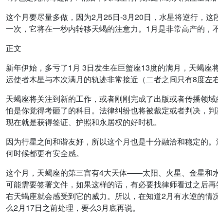
这个月要尽量多做，因为2月25日-3月20日，水星将逆行，
一次，它将在一秒内转移天蝎的注意力。1月是非常高产的，
正文
新年伊始，多亏了1月 3日发生在巨蟹座13度的满月，天蝎
运使者木星与本次满月的轨迹非常接近（二者之间只有8度左
天蝎座将关注到新的工作，或者刚刚完成了出版或者传播领域
怕是你觉得考砸了的科目。法律纠纷也将被裁定或者判决，判
现在就是获得签证、护照和永居权的好时机。
因为行星之间和谐友好，所以这个月也是十分融洽和稳定的。
何时候都更有安全感。
这个月，天蝎座的第三宫有4大天体——太阳、火星、金星和
可能需要签署文件，如果这样的话，有必要找律师看过之后再签约
右天蝎座就会感受到它的威力。所以，在知道2月有水逆的情
么2月17日之前处理，要么3月底再说。