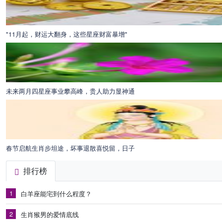
"11月起，财运大翻身，这些星座财富暴增"
未来两月四星座事业攀高峰，贵人助力显神通
春节启航生肖步坦途，坏事退散喜悦留，日子
排行榜
1
白羊座能宅到什么程度？
2
生肖猴男的爱情底线