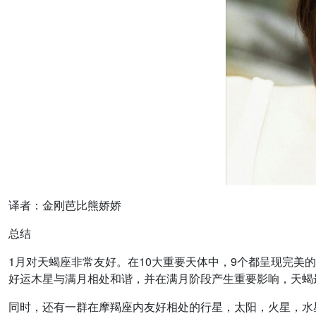
译者：金刚芭比熊娇娇
总结
1月对天蝎座非常友好。在10大重要天体中，9个都呈现完美
好运木星与满月相处和谐，并在满月阶段产生重要影响，天蝎
同时，还有一群在摩羯座内友好相处的行星，太阳，火星，水