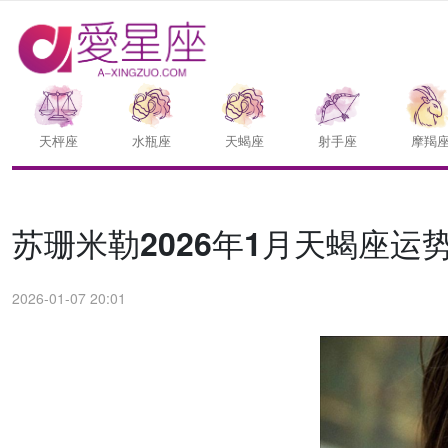
天枰座
水瓶座
天蝎座
射手座
摩羯
苏珊米勒2026年1月天蝎座运
2026-01-07 20:01